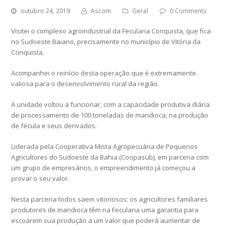
outubro 24, 2019
Ascom
Geral
0 Comments
Visitei o complexo agroindustrial da Fecularia Conquista, que fica
no Sudoeste Baiano, precisamente no município de Vitória da
Conquista.
Acompanhei o reinício desta operação que é extremamente
valiosa para o desenvolvimento rural da região.
A unidade voltou a funcionar, com a capacidade produtiva diária
de processamento de 100 toneladas de mandioca, na produção
de fécula e seus derivados.
Liderada pela Cooperativa Mista Agropecuária de Pequenos
Agricultores do Sudoeste da Bahia (Coopasub), em parceria com
um grupo de empresários, o empreendimento já começou a
provar o seu valor.
Nesta parceria todos saem vitoriosos: os agricultores familiares
produtores de mandioca têm na Fecularia uma garantia para
escoarem sua produção a um valor que poderá aumentar de