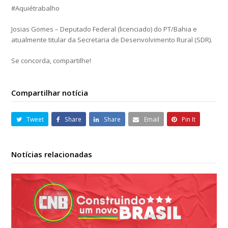
#Aquiétrabalho
Josias Gomes – Deputado Federal (licenciado) do PT/Bahia e
atualmente titular da Secretaria de Desenvolvimento Rural (SDR).
Se concorda, compartilhe!
Compartilhar notícia
Tweet
Share
Share
Email
Pin It
Notícias relacionadas