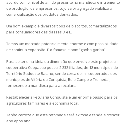
acordo com o nível de amido presente na mandioca e incremento
de produção; os empresários, cujo valor agregado viabiliza a
comercialização dos produtos derivados.
Um bom exemplo é diversos tipos de biscoitos, comercializados
para consumidores das classes D e E.
Temos um mercado potencialmente enorme e com possibilidade
de contínua expansão. É o famoso e bom “ganha-ganha”.
Para se ter uma ideia da dimensão que envolve este projeto, a
cooperativa Coopasub possui 2.232 filiados, de 18 municípios do
Território Sudoeste Baiano, sendo cerca de mil cooperados dos
municípios de Vitória da Conquista, Belo Campo e Tremedal,
fornecendo a mandioca para a fecularia.
Restabelecer a Fecularia Conquista é um enorme passo para os
agricultores familiares e à economia local.
Tenho certeza que esta retomada será exitosa e tende a crescer
ano após ano!