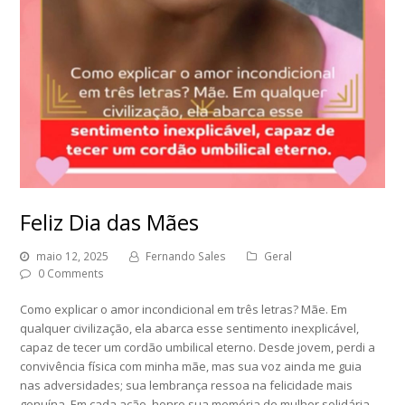
Feliz Dia das Mães
maio 12, 2025
Fernando Sales
Geral
0 Comments
Como explicar o amor incondicional em três letras? Mãe. Em
qualquer civilização, ela abarca esse sentimento inexplicável,
capaz de tecer um cordão umbilical eterno. Desde jovem, perdi a
convivência física com minha mãe, mas sua voz ainda me guia
nas adversidades; sua lembrança ressoa na felicidade mais
genuína. Em cada ação, honro sua memória de mulher solidária