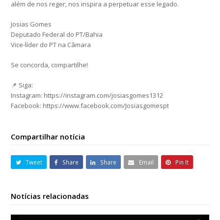
além de nos reger, nos inspira a perpetuar esse legado.
Josias Gomes
Deputado Federal do PT/Bahia
Vice-líder do PT na Câmara
Se concorda, compartilhe!
📌 Siga:
Instagram: https://instagram.com/josiasgomes1312
Facebook: https://www.facebook.com/Josiasgomespt
Compartilhar notícia
Tweet
Share
Share
Email
Pin It
Notícias relacionadas