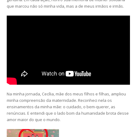
que marcou não só minha vida, mas a de meus irmãos e irmãs.
Na minha jornada, Cecília, mãe dos meus filhos e filhas, ampliou
minha compreensão da maternidade. Reconheci nela os
ensinamentos da minha mãe: o cuidado, o bem-querer, as
renúncias. E entendi que o lado bom da humanidade brota desse
amor maior do que o mundo.