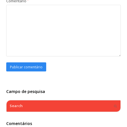
Comentário
*
Campo de pesquisa
Search
Submi
Comentários