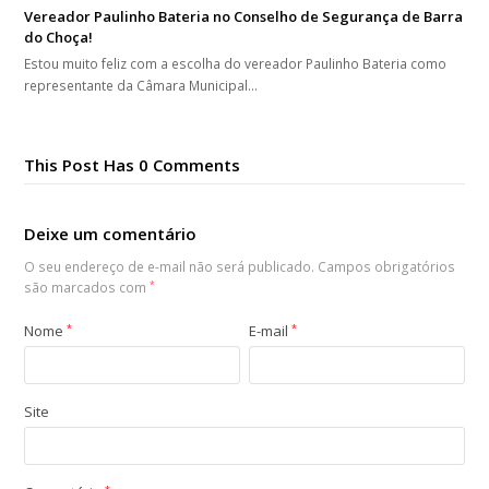
Vereador Paulinho Bateria no Conselho de Segurança de Barra
do Choça!
Estou muito feliz com a escolha do vereador Paulinho Bateria como
representante da Câmara Municipal…
This Post Has 0 Comments
Deixe um comentário
O seu endereço de e-mail não será publicado.
Campos obrigatórios
são marcados com
*
Nome
*
E-mail
*
Site