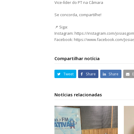
Vice-líder do PT na Câmara
Se concorda, compartilhe!
📌 Siga:
Instagram: https://instagram.com/josiasgo
Facebook: https://www.facebook.com/Josi
Compartilhar notícia
Tweet
Share
Share
Notícias relacionadas