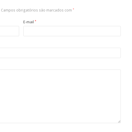
Campos obrigatórios são marcados com
*
E-mail
*