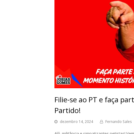
Filie-se ao PT e faça p
Partido!
dezembro 14, 2024
Fernando Sales
Alô, militância e simpatizantes petistas! Ve