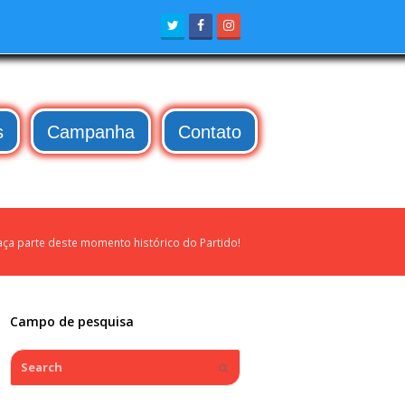
Twitter
Facebook
Instagram
s
Campanha
Contato
 faça parte deste momento histórico do Partido!
Campo de pesquisa
Search
Submit