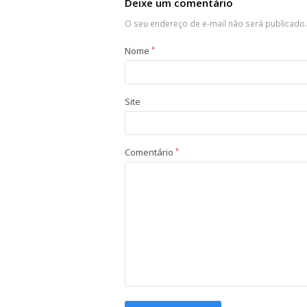
Deixe um comentário
O seu endereço de e-mail não será publicado.
Nome
*
Site
Comentário
*