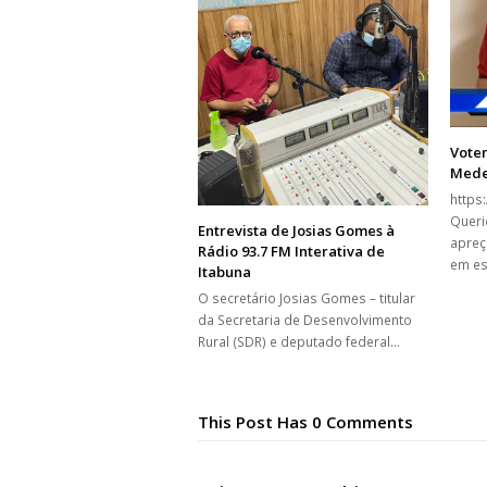
Vote
Mede
https
Queri
Entrevista de Josias Gomes à
apreç
Rádio 93.7 FM Interativa de
em es
Itabuna
O secretário Josias Gomes – titular
da Secretaria de Desenvolvimento
Rural (SDR) e deputado federal…
This Post Has 0 Comments