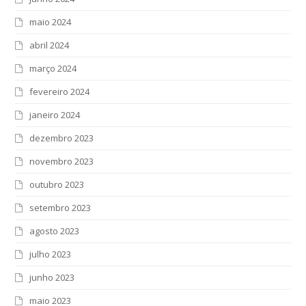
maio 2024
abril 2024
março 2024
fevereiro 2024
janeiro 2024
dezembro 2023
novembro 2023
outubro 2023
setembro 2023
agosto 2023
julho 2023
junho 2023
maio 2023