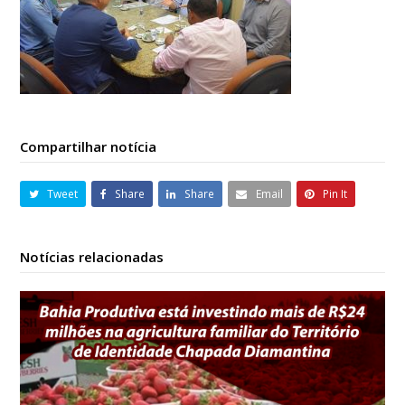
Compartilhar notícia
Tweet
Share
Share
Email
Pin It
Notícias relacionadas