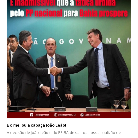
É o mel ou a cabaça João Leão!
A decisão de João Leão e do PP-BA de sair da nossa coalizão de