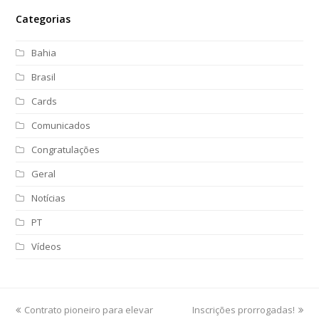
Categorias
Bahia
Brasil
Cards
Comunicados
Congratulações
Geral
Notícias
PT
Vídeos
previous
Contrato pioneiro para elevar
Inscrições prorrogadas!
next