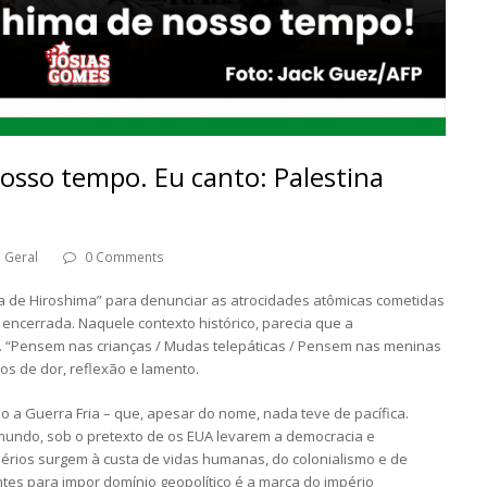
osso tempo. Eu canto: Palestina
Geral
0 Comments
a de Hiroshima” para denunciar as atrocidades atômicas cometidas
 encerrada. Naquele contexto histórico, parecia que a
. “Pensem nas crianças / Mudas telepáticas / Pensem nas meninas
os de dor, reflexão e lamento.
 a Guerra Fria – que, apesar do nome, nada teve de pacífica.
 mundo, sob o pretexto de os EUA levarem a democracia e
rios surgem à custa de vidas humanas, do colonialismo e de
entes para impor domínio geopolítico é a marca do império