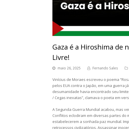
Gaza é a Hiroshima de n
Livre!
maio 26, 2025
Fernando Sales
Vinícius de Moraes escreveu o poema “Ros
pelos EUA contra o Japão, em uma guerra já
desumanidade havia encontrado seu limite
/ Cegas inexatas”, clamava o poeta em vers
A Segunda Guerra Mundial acabou, mas veio
Conflitos eclodiram em diversas partes do
estabelecerem a sonhada paz mundial. Impé
retrocessos civilizatórios. Assassinar inoc