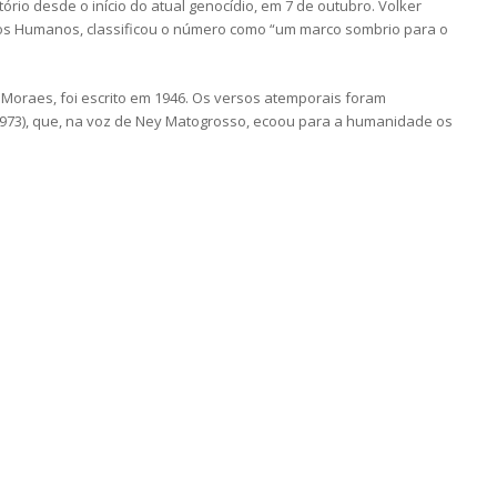
itório desde o início do atual genocídio, em 7 de outubro. Volker
itos Humanos, classificou o número como “um marco sombrio para o
Moraes, foi escrito em 1946. Os versos atemporais foram
973), que, na voz de Ney Matogrosso, ecoou para a humanidade os