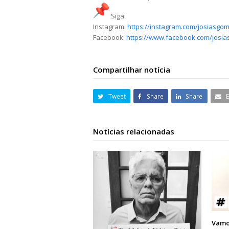
Siga:
Instagram:
https://instagram.com/josiasgo
Facebook:
https://www.facebook.com/josi
Compartilhar notícia
Tweet
Share
Share
Notícias relacionadas
Vamos