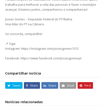
trabalha para melhorar a vida das pessoas e fazer o município
avançar. Estamos juntos, companheiros e companheiras!
Josias Gomes – Deputado Federal do PT/Bahia
Vice-líder do PT na Câmara
Se concorda, compartilhe!
📌 Siga:
Instagram: https://instagram.com/josiasgomes1312
Facebook: https://www.facebook.com/Josiasgomespt
Compartilhar notícia
Tweet
Share
Share
Email
Pin It
Notícias relacionadas