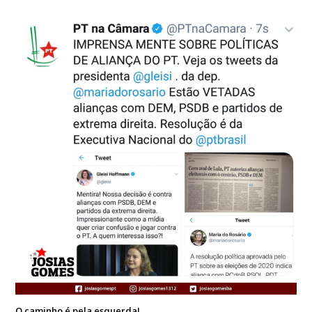
O caminho é pela esquerda!