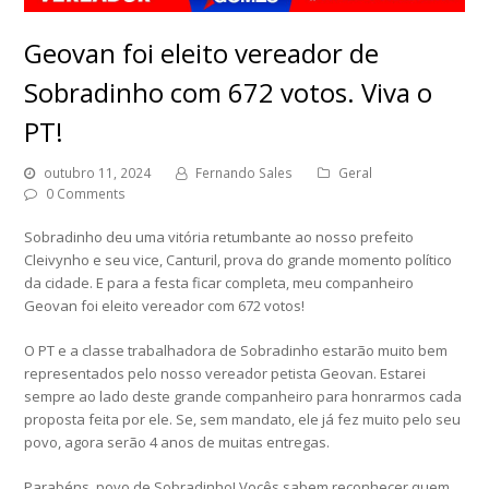
Geovan foi eleito vereador de
Sobradinho com 672 votos. Viva o
PT!
outubro 11, 2024
Fernando Sales
Geral
0 Comments
Sobradinho deu uma vitória retumbante ao nosso prefeito
Cleivynho e seu vice, Canturil, prova do grande momento político
da cidade. E para a festa ficar completa, meu companheiro
Geovan foi eleito vereador com 672 votos!
O PT e a classe trabalhadora de Sobradinho estarão muito bem
representados pelo nosso vereador petista Geovan. Estarei
sempre ao lado deste grande companheiro para honrarmos cada
proposta feita por ele. Se, sem mandato, ele já fez muito pelo seu
povo, agora serão 4 anos de muitas entregas.
Parabéns, povo de Sobradinho! Vocês sabem reconhecer quem