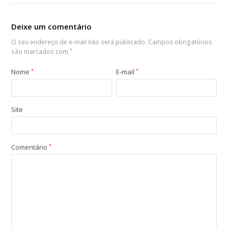
Deixe um comentário
O seu endereço de e-mail não será publicado.
Campos obrigatórios
são marcados com
*
Nome
*
E-mail
*
Site
Comentário
*