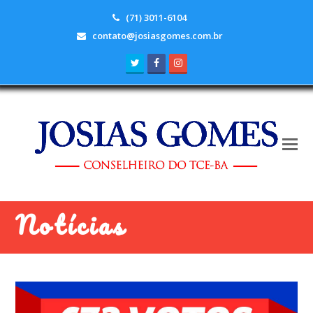
(71) 3011-6104
contato@josiasgomes.com.br
Twitter
Facebook
Instagram
Notícias