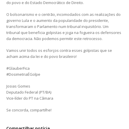
do povo e do Estado Democrático de Direito.
O bolsonarismo e o centrão, incomodados com as realizações do
governo Lula e o aumento da popularidade do presidente,
transformaram o Parlamento num tribunal inquisitório. Um
tribunal que beneficia golpistas e joga na fogueira os defensores
da democracia. Não podemos permitir este retrocesso.
Vamos unir todos os esforços contra esses golpistas que se
acham acima da lei e do povo brasileiro!
#GlauberFica
#DosimetriaÉGolpe
Josias Gomes
Deputado Federal (PT/BA)
Vice-líder do PT na Câmara
Se concorda, compartilhe!
Compartilhar notícia