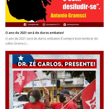
O ano de 2021 será de duros embates!
O ano de 2021 será de duros embates! É sempre bom lembrar do
sábio Gramsci.…