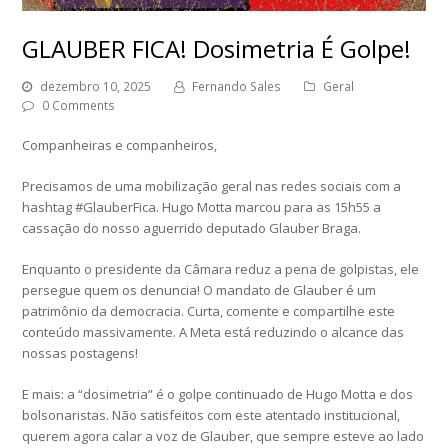
GLAUBER FICA! Dosimetria É Golpe!
dezembro 10, 2025
Fernando Sales
Geral
0 Comments
Companheiras e companheiros,
Precisamos de uma mobilização geral nas redes sociais com a
hashtag #GlauberFica. Hugo Motta marcou para as 15h55 a
cassação do nosso aguerrido deputado Glauber Braga.
Enquanto o presidente da Câmara reduz a pena de golpistas, ele
persegue quem os denuncia! O mandato de Glauber é um
patrimônio da democracia. Curta, comente e compartilhe este
conteúdo massivamente. A Meta está reduzindo o alcance das
nossas postagens!
E mais: a “dosimetria” é o golpe continuado de Hugo Motta e dos
bolsonaristas. Não satisfeitos com este atentado institucional,
querem agora calar a voz de Glauber, que sempre esteve ao lado