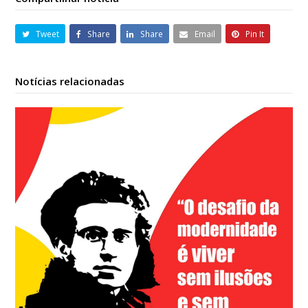
Tweet
Share
Share
Email
Pin It
Notícias relacionadas