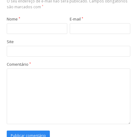
O seu endereço de e-mail não será publicado.
Campos obrigatórios
são marcados com
*
Nome
*
E-mail
*
Site
Comentário
*