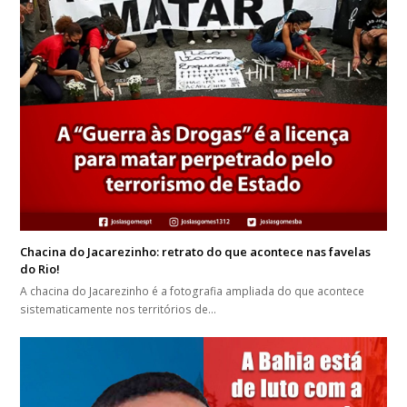
Chacina do Jacarezinho: retrato do que acontece nas favelas
do Rio!
A chacina do Jacarezinho é a fotografia ampliada do que acontece
sistematicamente nos territórios de…