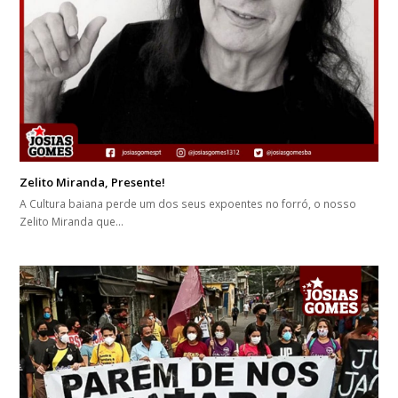
Zelito Miranda, Presente!
A Cultura baiana perde um dos seus expoentes no forró, o nosso
Zelito Miranda que…