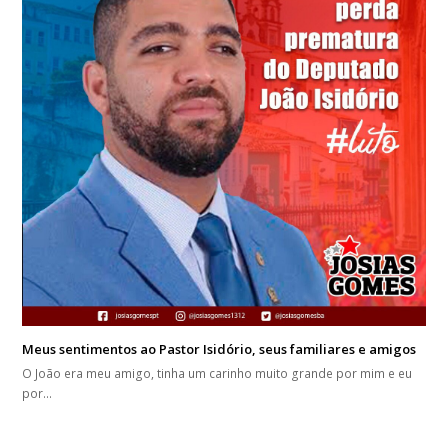
Meus sentimentos ao Pastor Isidório, seus familiares e amigos
O João era meu amigo, tinha um carinho muito grande por mim e eu
por…