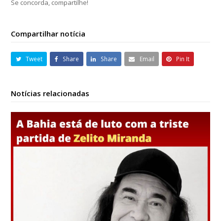
Se concorda, compartilhe!
Compartilhar notícia
Tweet
Share
Share
Email
Pin It
Notícias relacionadas