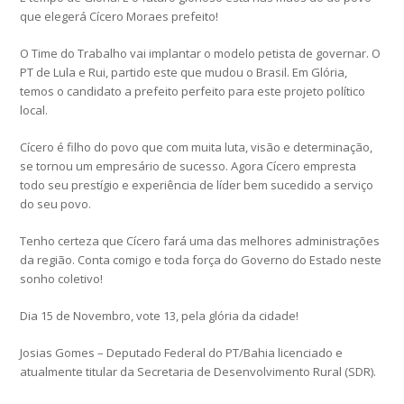
que elegerá Cícero Moraes prefeito!
O Time do Trabalho vai implantar o modelo petista de governar. O
PT de Lula e Rui, partido este que mudou o Brasil. Em Glória,
temos o candidato a prefeito perfeito para este projeto político
local.
Cícero é filho do povo que com muita luta, visão e determinação,
se tornou um empresário de sucesso. Agora Cícero empresta
todo seu prestígio e experiência de líder bem sucedido a serviço
do seu povo.
Tenho certeza que Cícero fará uma das melhores administrações
da região. Conta comigo e toda força do Governo do Estado neste
sonho coletivo!
Dia 15 de Novembro, vote 13, pela glória da cidade!
Josias Gomes – Deputado Federal do PT/Bahia licenciado e
atualmente titular da Secretaria de Desenvolvimento Rural (SDR).