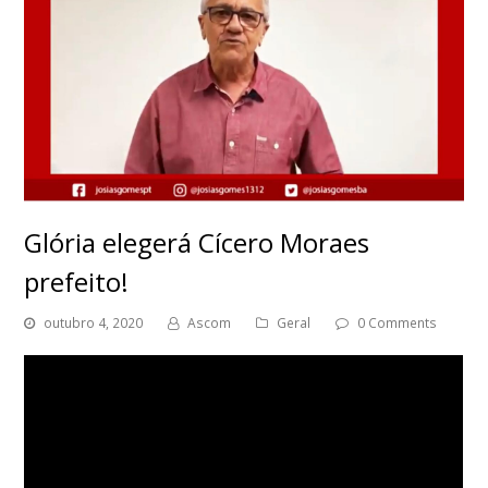
Glória elegerá Cícero Moraes
prefeito!
outubro 4, 2020
Ascom
Geral
0 Comments