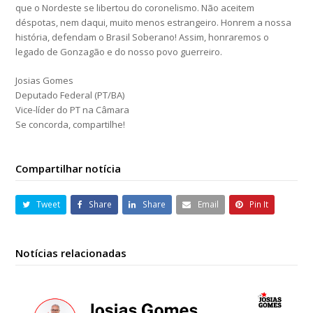
que o Nordeste se libertou do coronelismo. Não aceitem
déspotas, nem daqui, muito menos estrangeiro. Honrem a nossa
história, defendam o Brasil Soberano! Assim, honraremos o
legado de Gonzagão e do nosso povo guerreiro.
Josias Gomes
Deputado Federal (PT/BA)
Vice-líder do PT na Câmara
Se concorda, compartilhe!
Compartilhar notícia
Tweet
Share
Share
Email
Pin It
Notícias relacionadas