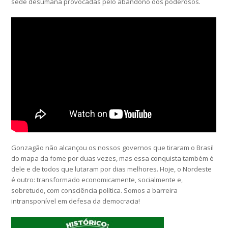
sede desumana provocadas pelo abandono dos poderosos.
Gonzagão não alcançou os nossos governos que tiraram o Brasil
do mapa da fome por duas vezes, mas essa conquista também é
dele e de todos que lutaram por dias melhores. Hoje, o Nordeste
é outro: transformado economicamente, socialmente e,
sobretudo, com consciência política. Somos a barreira
intransponível em defesa da democracia!