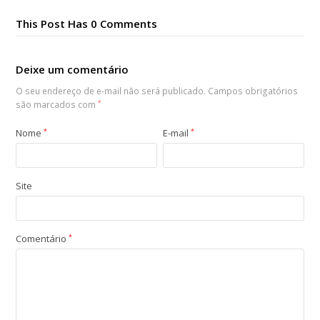
This Post Has 0 Comments
Deixe um comentário
O seu endereço de e-mail não será publicado.
Campos obrigatórios
são marcados com
*
Nome
*
E-mail
*
Site
Comentário
*