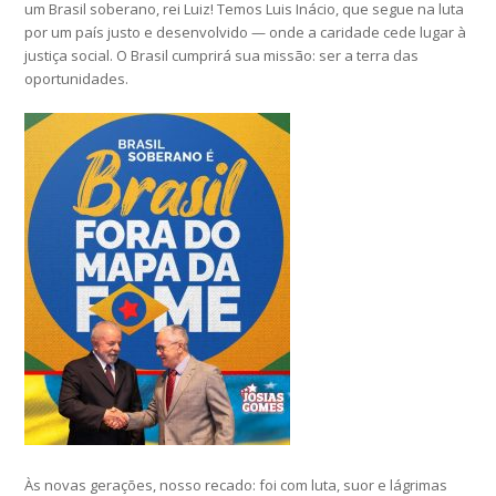
um Brasil soberano, rei Luiz! Temos Luis Inácio, que segue na luta
por um país justo e desenvolvido — onde a caridade cede lugar à
justiça social. O Brasil cumprirá sua missão: ser a terra das
oportunidades.
Às novas gerações, nosso recado: foi com luta, suor e lágrimas