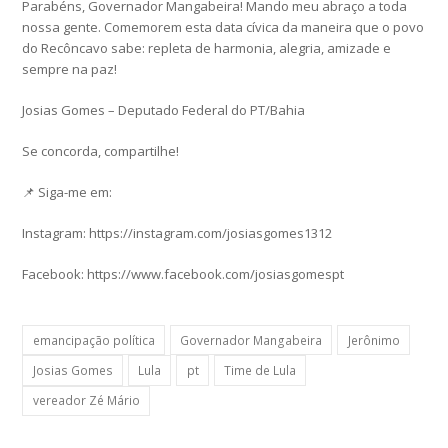
Parabéns, Governador Mangabeira! Mando meu abraço a toda
nossa gente. Comemorem esta data cívica da maneira que o povo
do Recôncavo sabe: repleta de harmonia, alegria, amizade e
sempre na paz!
Josias Gomes – Deputado Federal do PT/Bahia
Se concorda, compartilhe!
📌 Siga-me em:
Instagram: https://instagram.com/josiasgomes1312
Facebook: https://www.facebook.com/josiasgomespt
emancipação política
Governador Mangabeira
Jerônimo
Josias Gomes
Lula
pt
Time de Lula
vereador Zé Mário