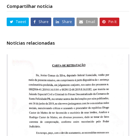
Compartilhar notícia
Tweet
Share
Share
Email
Pin It
Notícias relacionadas