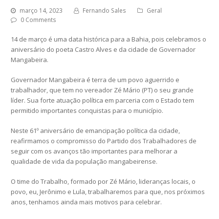
março 14, 2023
Fernando Sales
Geral
0 Comments
14 de março é uma data histórica para a Bahia, pois celebramos o
aniversário do poeta Castro Alves e da cidade de Governador
Mangabeira.
Governador Mangabeira é terra de um povo aguerrido e
trabalhador, que tem no vereador Zé Mário (PT) o seu grande
líder. Sua forte atuação política em parceria com o Estado tem
permitido importantes conquistas para o município.
Neste 61º aniversário de emancipação política da cidade,
reafirmamos o compromisso do Partido dos Trabalhadores de
seguir com os avanços tão importantes para melhorar a
qualidade de vida da população mangabeirense.
O time do Trabalho, formado por Zé Mário, lideranças locais, o
povo, eu, Jerônimo e Lula, trabalharemos para que, nos próximos
anos, tenhamos ainda mais motivos para celebrar.