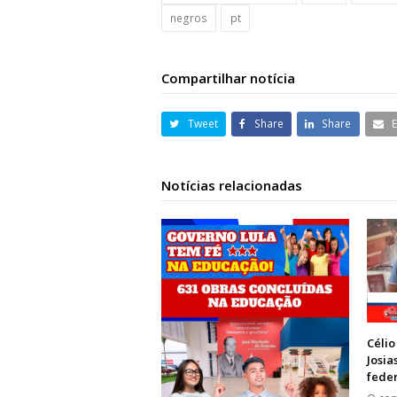
negros
pt
Compartilhar notícia
Tweet
Share
Share
Notícias relacionadas
Célio
Josi
fede