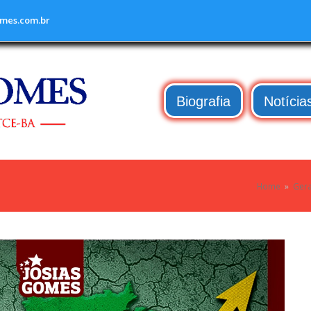
mes.com.br
Biografia
Notícia
Home
»
Gera