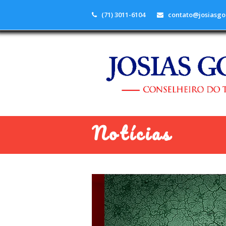
(71) 3011-6104
contato@josiasgo
Notícias