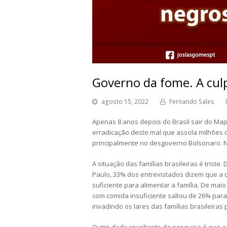
Governo da fome. A culp
agosto 15, 2022
Fernando Sales
Apenas 8 anos depois do Brasil sair do M
erradicação deste mal que assola milhões 
principalmente no desgoverno Bolsonaro. 
A situação das famílias brasileiras é trist
Paulo, 33% dos entrevistados dizem que a 
suficiente para alimentar a família. De ma
com comida insuficiente saltou de 26% par
invadindo os lares das famílias brasileiras