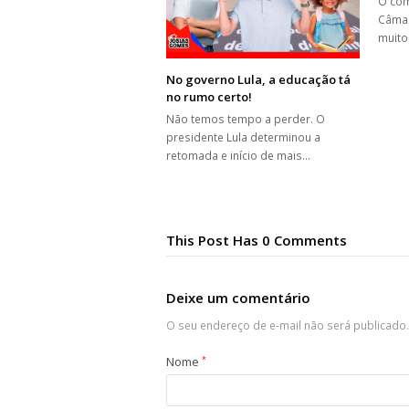
O com
Câmar
muito
No governo Lula, a educação tá
no rumo certo!
Não temos tempo a perder. O
presidente Lula determinou a
retomada e início de mais…
This Post Has 0 Comments
Deixe um comentário
O seu endereço de e-mail não será publicado.
Nome
*