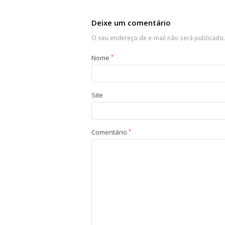
Deixe um comentário
O seu endereço de e-mail não será publicado.
Nome
*
Site
Comentário
*