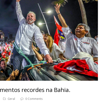
imentos recordes na Bahia.
Geral
0 Comments