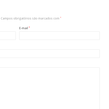
Campos obrigatórios são marcados com
*
E-mail
*