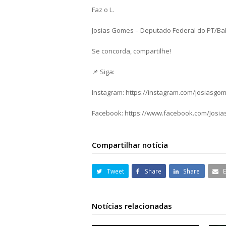
Faz o L.
Josias Gomes – Deputado Federal do PT/Bah
Se concorda, compartilhe!
📌 Siga:
Instagram: https://instagram.com/josiasgo
Facebook: https://www.facebook.com/Josi
Compartilhar notícia
Tweet
Share
Share
Notícias relacionadas