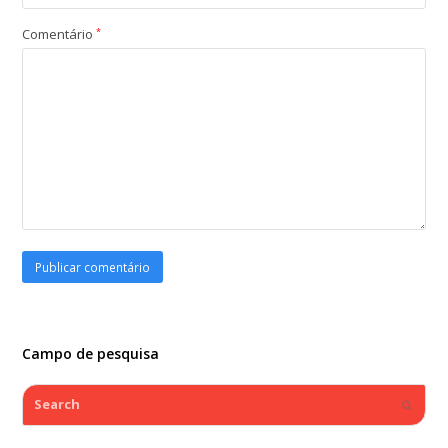
Comentário
*
Campo de pesquisa
Search
Submi