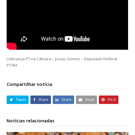
Liderança PT na Câmara – Josias Gomes – Deputado Federal
PT/BA
Compartilhar notícia
Tweet
Share
Share
Email
Pin It
Notícias relacionadas