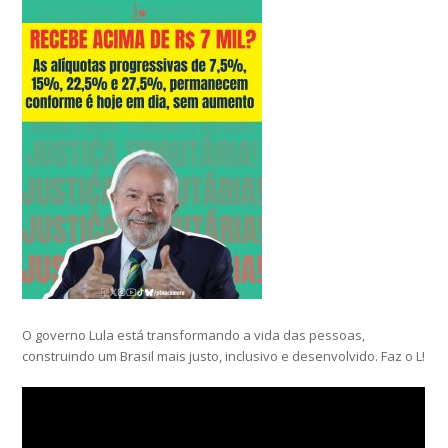
O governo Lula está transformando a vida das pessoas,
construindo um Brasil mais justo, inclusivo e desenvolvido. Faz o L!