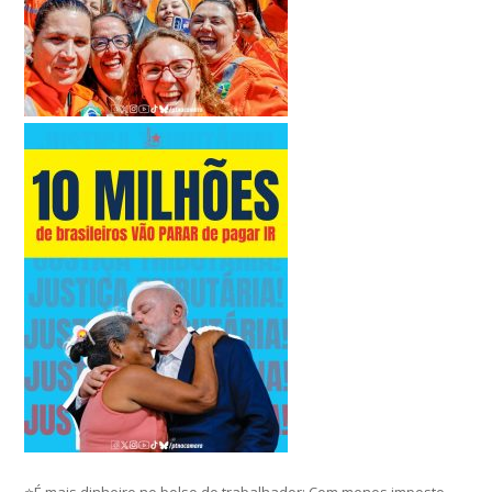
⭐É mais dinheiro no bolso do trabalhador: Com menos imposto