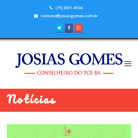
(71) 3011-6104
contato@josiasgomes.com.br
Twitter
Facebook
Instagram
Notícias