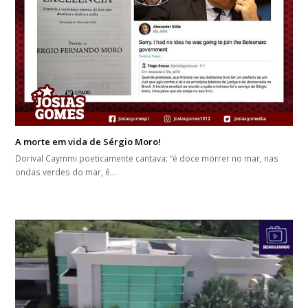
A morte em vida de Sérgio Moro!
Dorival Caymmi poeticamente cantava: “é doce morrer no mar, nas
ondas verdes do mar, é…