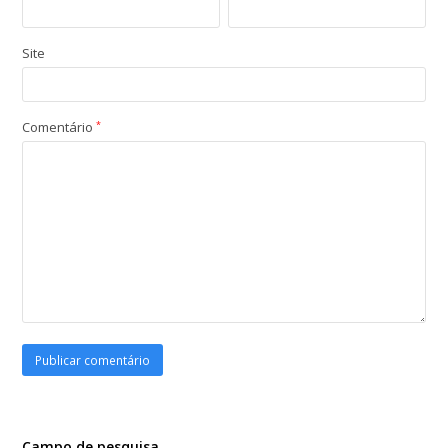
Site
Comentário
*
Campo de pesquisa