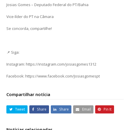
Josias Gomes – Deputado Federal do PT/Bahia
Vice-líder do PT na Câmara
Se concorda, compartilhe!
📌 Siga:
Instagram: https://instagram.com/josiasgomes1312
Facebook: https://www.facebook.com/Josiasgomespt
Compartilhar notícia
Tweet
Share
Share
Email
Pin It
Notícias relacionadas