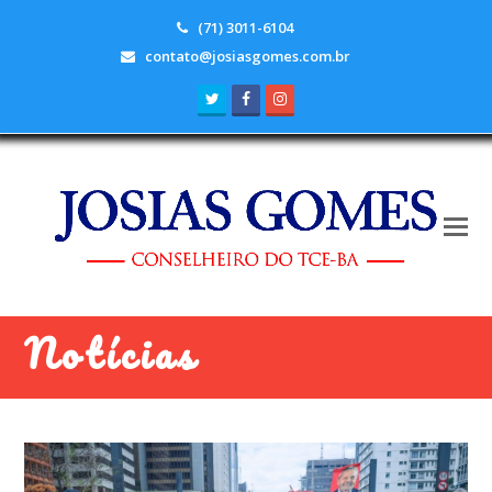
(71) 3011-6104
contato@josiasgomes.com.br
Twitter
Facebook
Instagram
Notícias