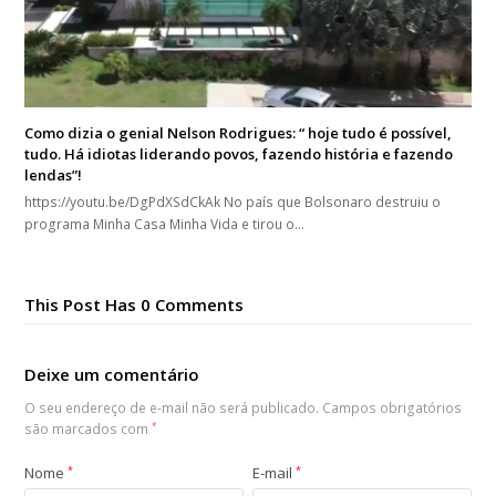
Como dizia o genial Nelson Rodrigues: “ hoje tudo é possível,
tudo. Há idiotas liderando povos, fazendo história e fazendo
lendas”!
https://youtu.be/DgPdXSdCkAk No país que Bolsonaro destruiu o
programa Minha Casa Minha Vida e tirou o…
This Post Has 0 Comments
Deixe um comentário
O seu endereço de e-mail não será publicado.
Campos obrigatórios
são marcados com
*
Nome
*
E-mail
*