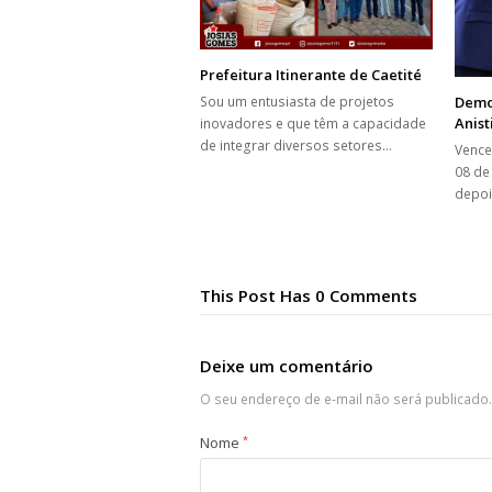
Prefeitura Itinerante de Caetité
Sou um entusiasta de projetos
Demo
Anist
inovadores e que têm a capacidade
de integrar diversos setores…
Vence
08 de
depoi
This Post Has 0 Comments
Deixe um comentário
O seu endereço de e-mail não será publicado.
Nome
*