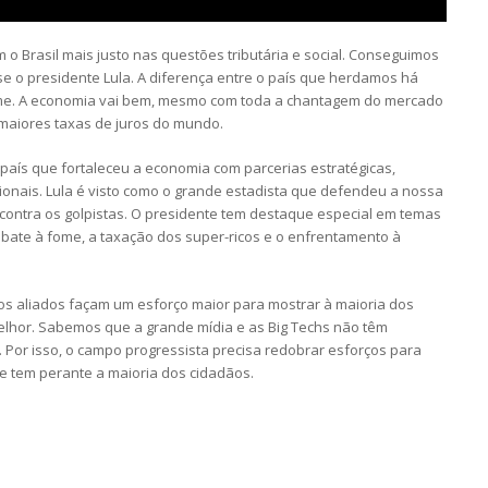
 Brasil mais justo nas questões tributária e social. Conseguimos
sse o presidente Lula. A diferença entre o país que herdamos há
orme. A economia vai bem, mesmo com toda a chantagem do mercado
 maiores taxas de juros do mundo.
país que fortaleceu a economia com parcerias estratégicas,
onais. Lula é visto como o grande estadista que defendeu a nossa
contra os golpistas. O presidente tem destaque especial em temas
mbate à fome, a taxação dos super-ricos e o enfrentamento à
os aliados façam um esforço maior para mostrar à maioria dos
melhor. Sabemos que a grande mídia e as Big Techs não têm
 Por isso, o campo progressista precisa redobrar esforços para
e tem perante a maioria dos cidadãos.