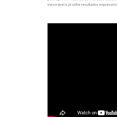
inexorável e já colhe resultados expressivo