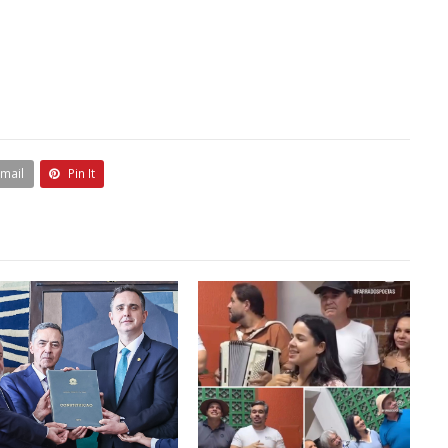
Email
Pin It