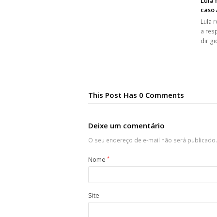
Lula 
caso
Lula 
a res
dirig
This Post Has 0 Comments
Deixe um comentário
O seu endereço de e-mail não será publicado.
Nome
*
Site