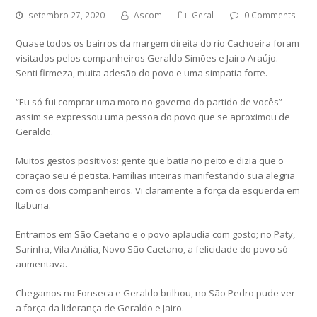
setembro 27, 2020
Ascom
Geral
0 Comments
Quase todos os bairros da margem direita do rio Cachoeira foram
visitados pelos companheiros Geraldo Simões e Jairo Araújo.
Senti firmeza, muita adesão do povo e uma simpatia forte.
“Eu só fui comprar uma moto no governo do partido de vocês”
assim se expressou uma pessoa do povo que se aproximou de
Geraldo.
Muitos gestos positivos: gente que batia no peito e dizia que o
coração seu é petista. Famílias inteiras manifestando sua alegria
com os dois companheiros. Vi claramente a força da esquerda em
Itabuna.
Entramos em São Caetano e o povo aplaudia com gosto; no Paty,
Sarinha, Vila Anália, Novo São Caetano, a felicidade do povo só
aumentava.
Chegamos no Fonseca e Geraldo brilhou, no São Pedro pude ver
a força da liderança de Geraldo e Jairo.