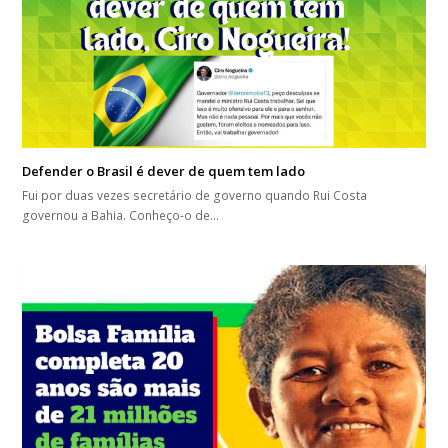
Defender o Brasil é dever de quem tem lado
Fui por duas vezes secretário de governo quando Rui Costa
governou a Bahia. Conheço-o de…