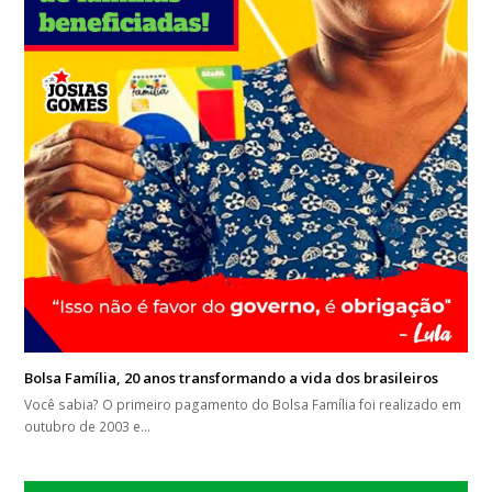
Bolsa Família, 20 anos transformando a vida dos brasileiros
Você sabia? O primeiro pagamento do Bolsa Família foi realizado em
outubro de 2003 e…