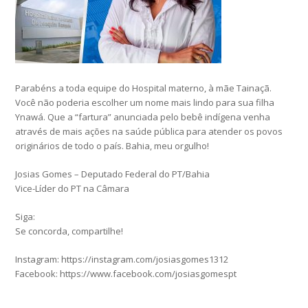
Parabéns a toda equipe do Hospital materno, à mãe Tainaçã.
Você não poderia escolher um nome mais lindo para sua filha
Ynawá. Que a “fartura” anunciada pelo bebê indígena venha
através de mais ações na saúde pública para atender os povos
originários de todo o país. Bahia, meu orgulho!
Josias Gomes – Deputado Federal do PT/Bahia
Vice-Líder do PT na Câmara
Siga:
Se concorda, compartilhe!
Instagram: https://instagram.com/josiasgomes1312
Facebook: https://www.facebook.com/josiasgomespt