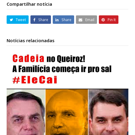
Compartilhar notícia
Tweet
Share
Share
Email
Pin It
Notícias relacionadas