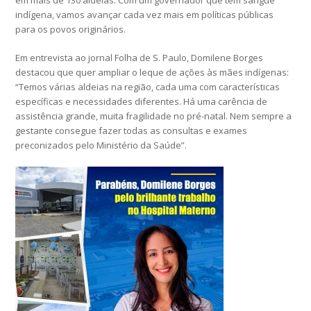
em mais de 130 aldeias. Com um governador que tem sangue
indígena, vamos avançar cada vez mais em políticas públicas
para os povos originários.
Em entrevista ao jornal Folha de S. Paulo, Domilene Borges
destacou que quer ampliar o leque de ações às mães indígenas:
“Temos várias aldeias na região, cada uma com características
específicas e necessidades diferentes. Há uma carência de
assistência grande, muita fragilidade no pré-natal. Nem sempre a
gestante consegue fazer todas as consultas e exames
preconizados pelo Ministério da Saúde”.