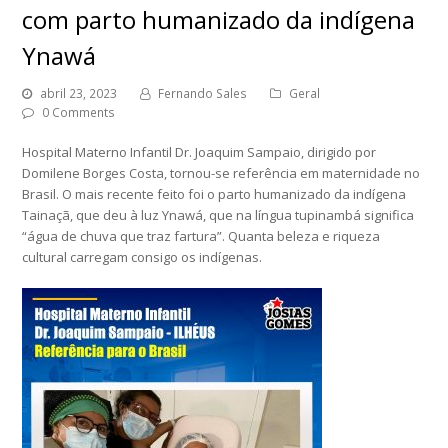
com parto humanizado da indígena
Ynawá
abril 23, 2023
Fernando Sales
Geral
0 Comments
Hospital Materno Infantil Dr. Joaquim Sampaio, dirigido por
Domilene Borges Costa, tornou-se referência em maternidade no
Brasil. O mais recente feito foi o parto humanizado da indígena
Tainaçã, que deu à luz Ynawá, que na língua tupinambá significa
“água de chuva que traz fartura”. Quanta beleza e riqueza
cultural carregam consigo os indígenas.