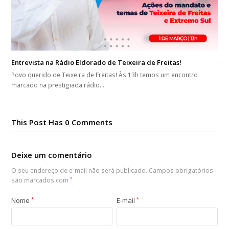
Entrevista na Rádio Eldorado de Teixeira de Freitas!
Povo querido de Teixeira de Freitas! Às 13h temos um encontro
marcado na prestigiada rádio…
This Post Has 0 Comments
Deixe um comentário
O seu endereço de e-mail não será publicado.
Campos obrigatórios
são marcados com
*
Nome
*
E-mail
*