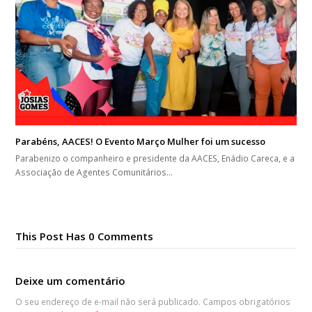
Parabéns, AACES! O Evento Março Mulher foi um sucesso
Parabenizo o companheiro e presidente da AACES, Enádio Careca, e a
Associação de Agentes Comunitários…
This Post Has 0 Comments
Deixe um comentário
O seu endereço de e-mail não será publicado.
Campos obrigatórios