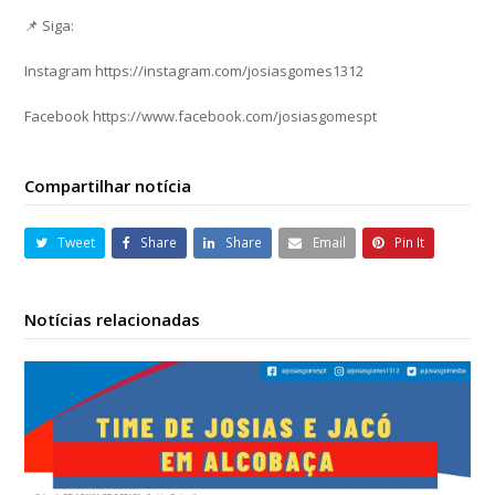
📌 Siga:
Instagram https://instagram.com/josiasgomes1312
Facebook https://www.facebook.com/josiasgomespt
Compartilhar notícia
Tweet
Share
Share
Email
Pin It
Notícias relacionadas