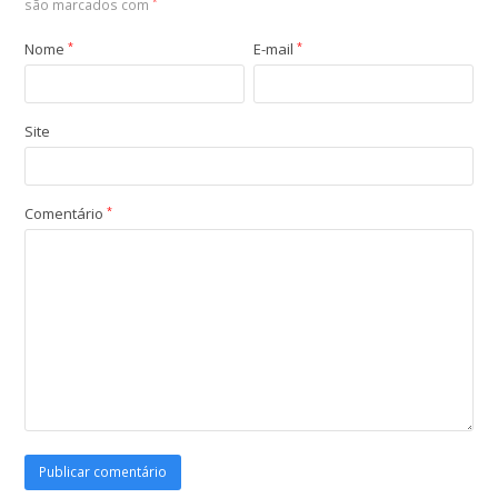
são marcados com
*
Nome
*
E-mail
*
Site
Comentário
*