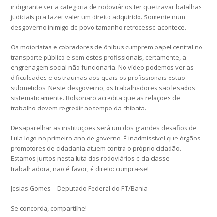
indignante ver a categoria de rodoviários ter que travar batalhas
judiciais pra fazer valer um direito adquirido. Somente num
desgoverno inimigo do povo tamanho retrocesso acontece.
Os motoristas e cobradores de ônibus cumprem papel central no
transporte público e sem estes profissionais, certamente, a
engrenagem social não funcionaria. No vídeo podemos ver as
dificuldades e os traumas aos quais os profissionais estão
submetidos. Neste desgoverno, os trabalhadores são lesados
sistematicamente. Bolsonaro acredita que as relações de
trabalho devem regredir ao tempo da chibata.
Desaparelhar as instituições será um dos grandes desafios de
Lula logo no primeiro ano de governo. É inadmissível que órgãos
promotores de cidadania atuem contra o próprio cidadão.
Estamos juntos nesta luta dos rodoviários e da classe
trabalhadora, não é favor, é direto: cumpra-se!
Josias Gomes – Deputado Federal do PT/Bahia
Se concorda, compartilhe!