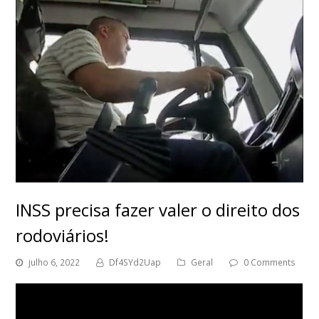
INSS precisa fazer valer o direito dos
rodoviários!
julho 6, 2022
Df4SYd2Uap
Geral
0 Comments