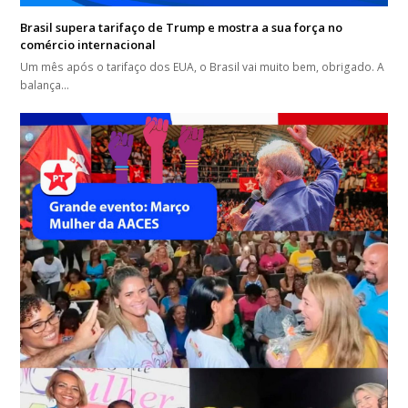
Brasil supera tarifaço de Trump e mostra a sua força no
comércio internacional
Um mês após o tarifaço dos EUA, o Brasil vai muito bem, obrigado. A
balança…