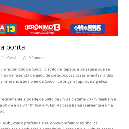
 a ponta
Geral
0 Comments
a no sentido de Caiubi, distrito de Itapebi, a paisagem que se
nio de fazenda de gado de corte, poucas casas e muitas lindas
a referência ao nome de Caiubi, de origem Tupi, que significa
recisamente a cidade de Salto da Divisa distante 20 km, também a
a a 50 km e da BR 101 fica a 40 km. A nossa Bahia realmente é uma
ão.
 Caiubi, com o prefeito Peba, o vice-prefeito Mazinho, os