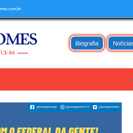
mes.com.br
Biografia
Notícia
Ho