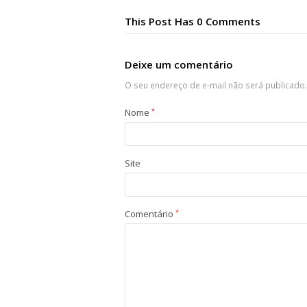
This Post Has 0 Comments
Deixe um comentário
O seu endereço de e-mail não será publicado.
Nome
*
Site
Comentário
*