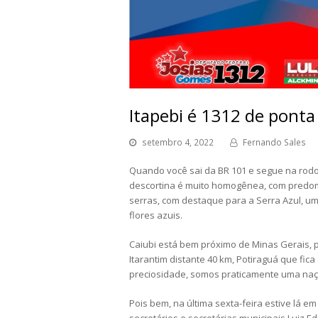
Itapebi é 1312 de ponta
setembro 4, 2022
Fernando Sales
Quando você sai da BR 101 e segue na rodovi
descortina é muito homogênea, com predomí
serras, com destaque para a Serra Azul, um
flores azuis.
Caiubi está bem próximo de Minas Gerais, p
Itarantim distante 40 km, Potiraguá que fic
preciosidade, somos praticamente uma naç
Pois bem, na última sexta-feira estive lá em