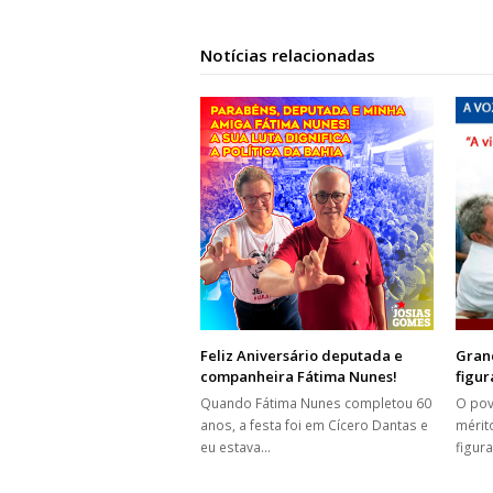
Notícias relacionadas
Feliz Aniversário deputada e
Grand
companheira Fátima Nunes!
figu
Quando Fátima Nunes completou 60
O pov
anos, a festa foi em Cícero Dantas e
mérit
eu estava…
figur