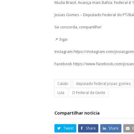
Muda Brasil. Avança mais Bahia. Federal é 1
Josias Gomes – Deputado Federal do PT/Ba
Se concorda, compartilhe!
📌 Siga:
Instagram https://instagram.com/josiasgo
Facebook https://www.facebook.com/josia
Caiubi
deputado federal josias gomes
Lula
O Federal da Gente
Compartilhar notícia
Tweet
Share
Share