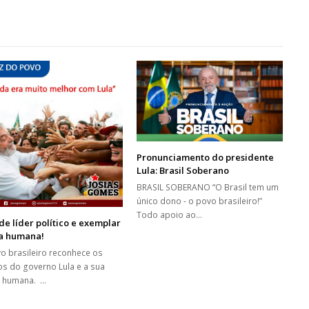
Pronunciamento do presidente
Lula: Brasil Soberano
BRASIL SOBERANO “O Brasil tem um
único dono - o povo brasileiro!”
Todo apoio ao…
e líder político e exemplar
ra humana!
o brasileiro reconhece os
os do governo Lula e a sua
a humana. …