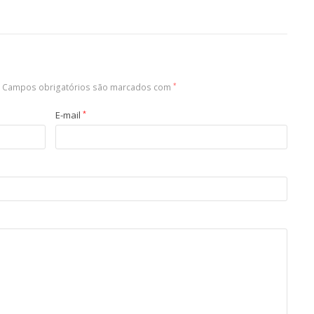
Campos obrigatórios são marcados com
*
E-mail
*