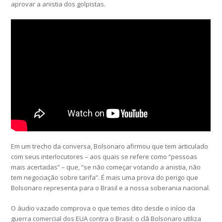
aprovar a anistia dos golpistas.
Em um trecho da conversa, Bolsonaro afirmou que tem articulado
com seus interlocutores – aos quais se refere como “pessoas
mais acertadas” – que, “se não começar votando a anistia, não
tem negociação sobre tarifa”. É mais uma prova do perigo que
Bolsonaro representa para o Brasil e a nossa soberania nacional.
O áudio vazado comprova o que temos dito desde o início da
guerra comercial dos EUA contra o Brasil: o clã Bolsonaro utiliza