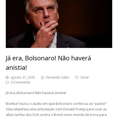
Já era, Bolsonaro! Não haverá
anistia!
agosto 21, 2025
Fernando Sales
Geral
0 Comments
Já era, Bolsonaro! Não haverá anistia!
Bomba! Vazou o áudio em que Bolsonaro confessa ao “pastor”
Silas Malafaia uma articulação com Donald Trump para usar as
altas tarifas dos EUA contra o Brasil como moeda de troca para