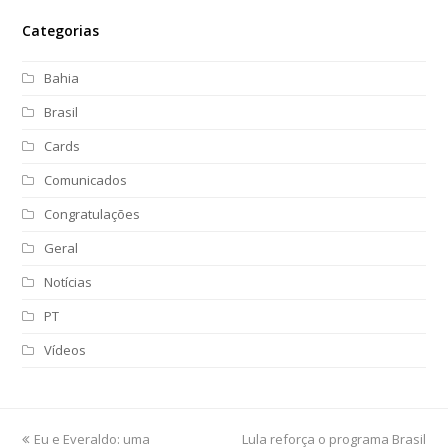
Categorias
Bahia
Brasil
Cards
Comunicados
Congratulações
Geral
Notícias
PT
Vídeos
previous
Eu e Everaldo: uma
Lula reforça o programa Brasil
next