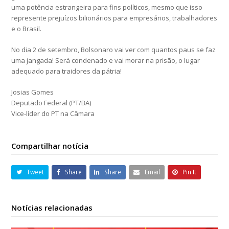
uma potência estrangeira para fins políticos, mesmo que isso
represente prejuízos bilionários para empresários, trabalhadores
e o Brasil.
No dia 2 de setembro, Bolsonaro vai ver com quantos paus se faz
uma jangada! Será condenado e vai morar na prisão, o lugar
adequado para traidores da pátria!
Josias Gomes
Deputado Federal (PT/BA)
Vice-líder do PT na Câmara
Compartilhar notícia
Tweet
Share
Share
Email
Pin It
Notícias relacionadas