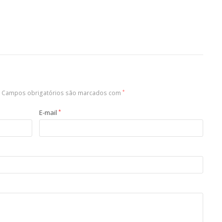
Campos obrigatórios são marcados com
*
E-mail
*