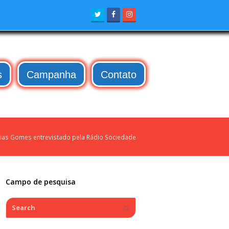
Twitter
Facebook
Instagram
s
Campanha
Contato
sias Gomes entrevistado pela Rádio Sociedade
Campo de pesquisa
Search
Submit