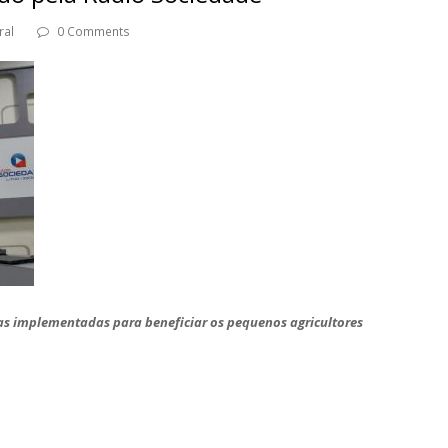
ral
0 Comments
mas implementadas para beneficiar os pequenos agricultores