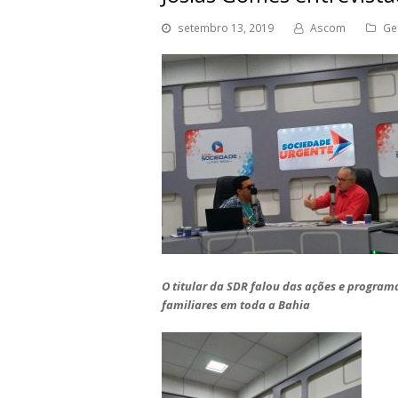
setembro 13, 2019
Ascom
Ge
O titular da SDR falou das ações e progra
familiares em toda a Bahia