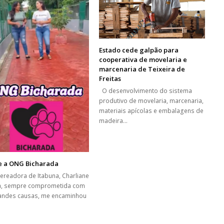
Estado cede galpão para
cooperativa de movelaria e
marcenaria de Teixeira de
Freitas
O desenvolvimento do sistema
produtivo de movelaria, marcenaria,
materiais apícolas e embalagens de
madeira…
e a ONG Bicharada
vereadora de Itabuna, Charliane
a, sempre comprometida com
andes causas, me encaminhou
…