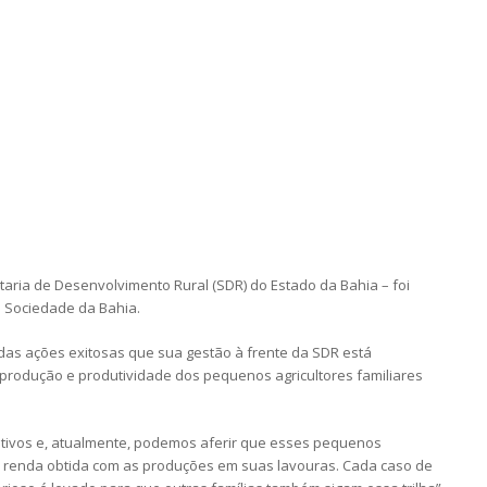
etaria de Desenvolvimento Rural (SDR) do Estado da Bahia – foi
o Sociedade da Bahia.
das ações exitosas que sua gestão à frente da SDR está
rodução e produtividade dos pequenos agricultores familiares
sitivos e, atualmente, podemos aferir que esses pequenos
a renda obtida com as produções em suas lavouras. Cada caso de