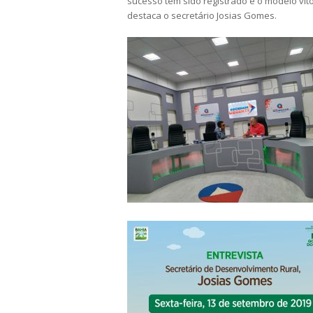
sucesso tem sido registrado e o modelo vit
destaca o secretário Josias Gomes.