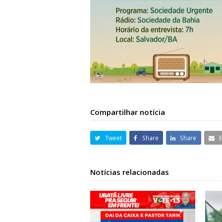
Compartilhar notícia
Tweet
Share
Share
Notícias relacionadas