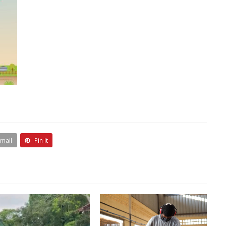
Email
Pin It