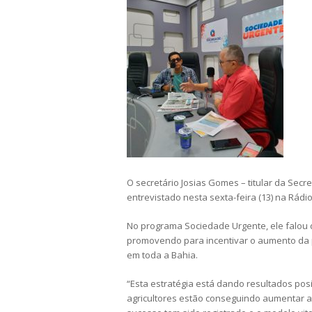
O secretário Josias Gomes – titular da Secr
entrevistado nesta sexta-feira (13) na Rádi
No programa Sociedade Urgente, ele falou 
promovendo para incentivar o aumento da p
em toda a Bahia.
“Esta estratégia está dando resultados po
agricultores estão conseguindo aumentar 