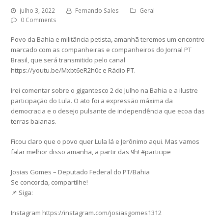
julho 3, 2022
Fernando Sales
Geral
0 Comments
Povo da Bahia e militância petista, amanhã teremos um encontro
marcado com as companheiras e companheiros do Jornal PT
Brasil, que será transmitido pelo canal
https://youtu.be/Mxbt6eR2h0c e Rádio PT.
Irei comentar sobre o gigantesco 2 de Julho na Bahia e a ilustre
participação do Lula. O ato foi a expressão máxima da
democracia e o desejo pulsante de independência que ecoa das
terras baianas.
Ficou claro que o povo quer Lula lá e Jerônimo aqui. Mas vamos
falar melhor disso amanhã, a partir das 9h! #participe
Josias Gomes – Deputado Federal do PT/Bahia
Se concorda, compartilhe!
📌 Siga:
Instagram https://instagram.com/josiasgomes1312