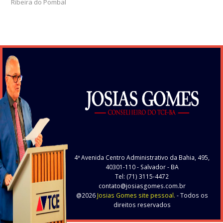
Ribeira do Pombal
4ª Avenida Centro Administrativo da Bahia, 495,
40301-110
- Salvador - BA
Tel: (71) 3115-4472
contato@josiasgomes.com.br
@2026
Josias Gomes site pessoal.
- Todos os
direitos reservados