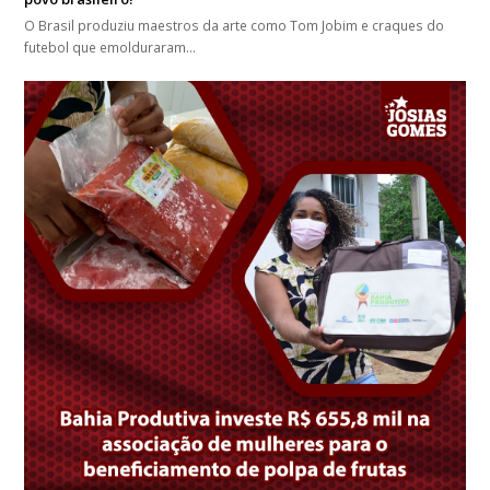
O Brasil produziu maestros da arte como Tom Jobim e craques do
futebol que emolduraram…