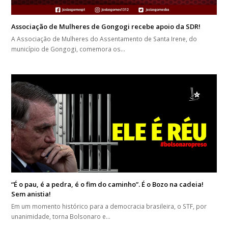
Associação de Mulheres de Gongogi recebe apoio da SDR!
A Associação de Mulheres do Assentamento de Santa Irene, do
município de Gongogi, comemora os…
“É o pau, é a pedra, é o fim do caminho”. É o Bozo na cadeia!
Sem anistia!
Em um momento histórico para a democracia brasileira, o STF, por
unanimidade, torna Bolsonaro e…