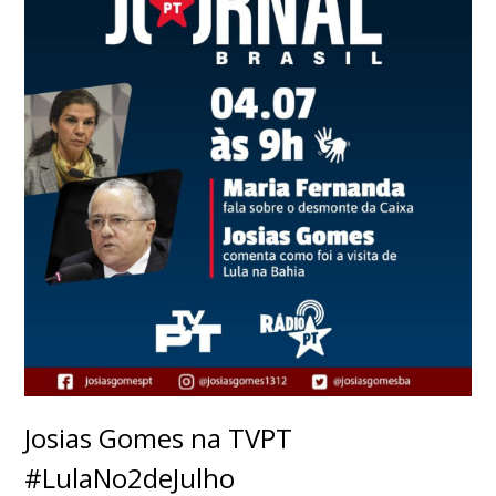
Josias Gomes na TVPT
#LulaNo2deJulho