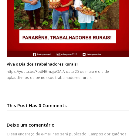
Viva o Dia dos Trabalhadores Rurais!
https://youtu.be/FodNGmzjpOA A data 25 de maio é dia de
aplaudirmos de pé nossos trabalhadores rurais,…
This Post Has 0 Comments
Deixe um comentário
O seu endereço de e-mail não será publicado.
Campos obrigatórios