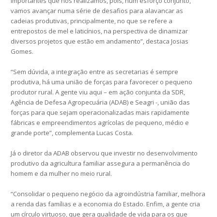
importantes que nós realizamos, pois, num esforço conjunto,
vamos avançar numa série de desafios para alavancar as
cadeias produtivas, principalmente, no que se refere a
entrepostos de mel e laticínios, na perspectiva de dinamizar
diversos projetos que estão em andamento”, destaca Josias
Gomes.
“Sem dúvida, a integração entre as secretarias é sempre
produtiva, há uma união de forças para favorecer o pequeno
produtor rural. A gente viu aqui – em ação conjunta da SDR,
Agência de Defesa Agropecuária (ADAB) e Seagri -, união das
forças para que sejam operacionalizadas mais rapidamente
fábricas e empreendimentos agrícolas de pequeno, médio e
grande porte”, complementa Lucas Costa.
Já o diretor da ADAB observou que investir no desenvolvimento
produtivo da agricultura familiar assegura a permanência do
homem e da mulher no meio rural.
“Consolidar o pequeno negócio da agroindústria familiar, melhora
a renda das famílias e a economia do Estado. Enfim, a gente cria
um círculo virtuoso, que gera qualidade de vida para os que