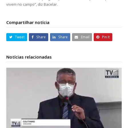
vivem no campo”, diz Bacelar.
Compartilhar notícia
Tweet
Share
Share
Email
Pin It
Notícias relacionadas