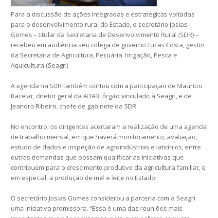
Para a discussão de ações integradas e estratégicas voltadas
para o desenvolvimento rural do Estado, o secretário Josias
Gomes – titular da Secretaria de Desenvolvimento Rural (SDR) –
recebeu em audiência seu colega de governo Lucas Costa, gestor
da Secretaria de Agricultura, Pecuária, Irrigação, Pesca e
Aquicultura (Seagri).
A agenda na SDR também contou com a participação de Mauricio
Bacelar, diretor geral da ADAB, órgão vinculado à Seagri, e de
Jeandro Ribeiro, chefe de gabinete da SDR.
No encontro, os dirigentes acertaram a realização de uma agenda
de trabalho mensal, em que haverá monitoramento, avaliação,
estudo de dados e inspeção de agroindústrias e laticínios, entre
outras demandas que possam qualificar as iniciativas que
contribuem para o crescimento produtivo da agricultura familiar, e
em especial, a produção de mel e leite no Estado.
O secretário Josias Gomes considerou a parceria com a Seagri
uma iniciativa promissora. “Essa é uma das reuniões mais