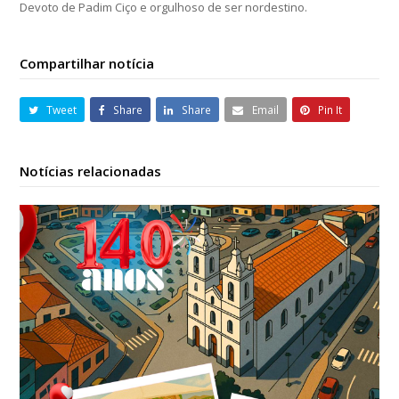
Devoto de Padim Ciço e orgulhoso de ser nordestino.
Compartilhar notícia
Tweet
Share
Share
Email
Pin It
Notícias relacionadas