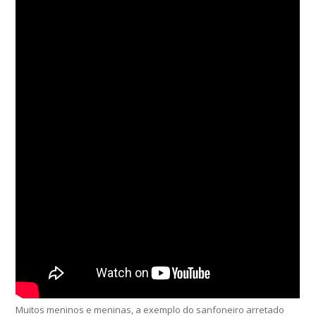
Muitos meninos e meninas, a exemplo do sanfoneiro arretado