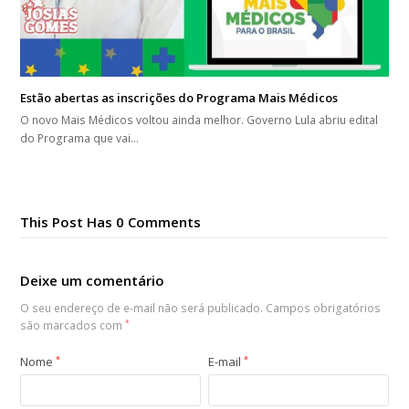
Estão abertas as inscrições do Programa Mais Médicos
O novo Mais Médicos voltou ainda melhor. Governo Lula abriu edital
do Programa que vai…
This Post Has 0 Comments
Deixe um comentário
O seu endereço de e-mail não será publicado.
Campos obrigatórios
são marcados com
*
Nome
*
E-mail
*