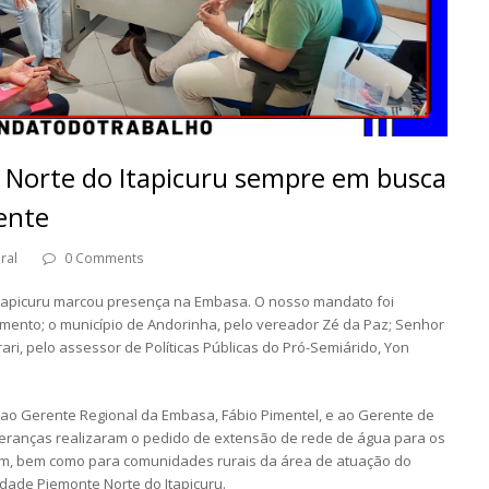
 Norte do Itapicuru sempre em busca
ente
ral
0 Comments
 Itapicuru marcou presença na Embasa. O nosso mandato foi
ento; o município de Andorinha, pelo vereador Zé da Paz; Senhor
ri, pelo assessor de Políticas Públicas do Pró-Semiárido, Yon
 Gerente Regional da Embasa, Fábio Pimentel, e ao Gerente de
ideranças realizaram o pedido de extensão de rede de água para os
im, bem como para comunidades rurais da área de atuação do
tidade Piemonte Norte do Itapicuru.