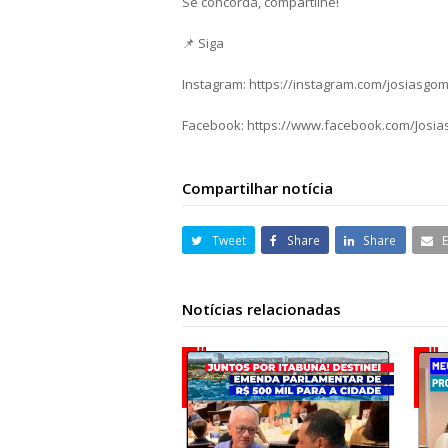
Se concorda, compartilhe!
📌 Siga
Instagram: https://instagram.com/josiasgo
Facebook: https://www.facebook.com/Josi
Compartilhar notícia
Tweet
Share
Share
Notícias relacionadas