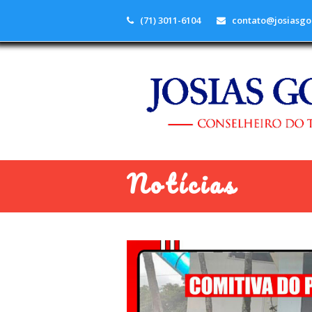
(71) 3011-6104
contato@josiasgo
Notícias