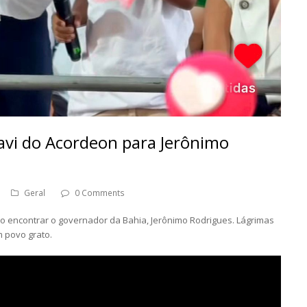
vi do Acordeon para Jerônimo
Geral
0 Comments
ao encontrar o governador da Bahia, Jerônimo Rodrigues. Lágrimas
 povo grato.