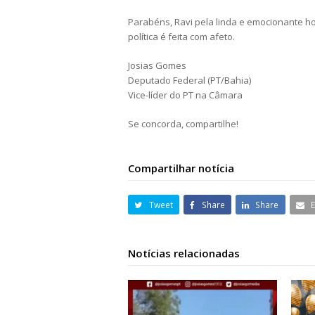
Parabéns, Ravi pela linda e emocionante 
política é feita com afeto.
Josias Gomes
Deputado Federal (PT/Bahia)
Vice-líder do PT na Câmara
Se concorda, compartilhe!
Compartilhar notícia
Tweet
Share
Share
Notícias relacionadas