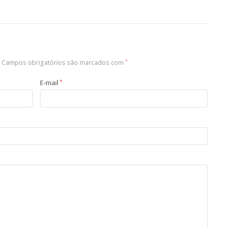
Campos obrigatórios são marcados com
*
E-mail
*