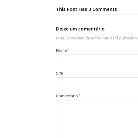
This Post Has 0 Comments
Deixe um comentário
O seu endereço de e-mail não será publicado.
Nome
*
Site
Comentário
*