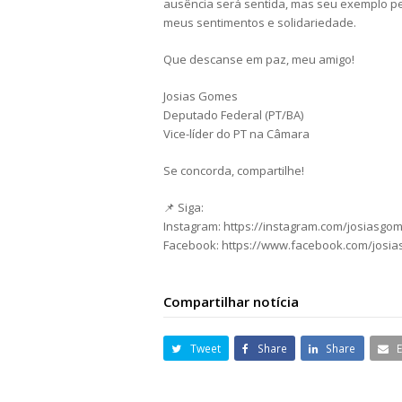
ausência será sentida, mas seu exemplo pe
meus sentimentos e solidariedade.
Que descanse em paz, meu amigo!
Josias Gomes
Deputado Federal (PT/BA)
Vice-líder do PT na Câmara
Se concorda, compartilhe!
📌 Siga:
Instagram: https://instagram.com/josiasgo
Facebook: https://www.facebook.com/josi
Compartilhar notícia
Tweet
Share
Share