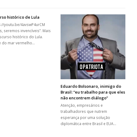
rso histórico de Lula
://youtu.be/4avswP4urCM
os, seremos invencíveis”. Mais
scurso histórico do Lula.
e do mar vermelho…
Eduardo Bolsonaro, inimigo do
Brasil: “eu trabalho para que eles
não encontrem diálogo”
Atenção, empresários e
trabalhadores que nutrem
esperança por uma solução
diplomática entre Brasil e EUA…