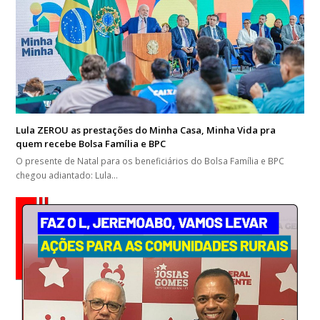
Lula ZEROU as prestações do Minha Casa, Minha Vida pra
quem recebe Bolsa Família e BPC
O presente de Natal para os beneficiários do Bolsa Família e BPC
chegou adiantado: Lula…