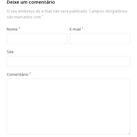
Deixe um comentário
O seu endereço de e-mail não será publicado.
Campos obrigatórios
são marcados com
*
Nome
*
E-mail
*
Site
Comentário
*