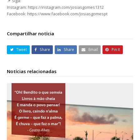
📌 Siga:
Instagram: https://instagram.com/josiasgomes1312
Facebook: https://www.facebook.com/Josiasgomespt
Compartilhar notícia
Tweet
Share
Share
Email
Pin It
Notícias relacionadas