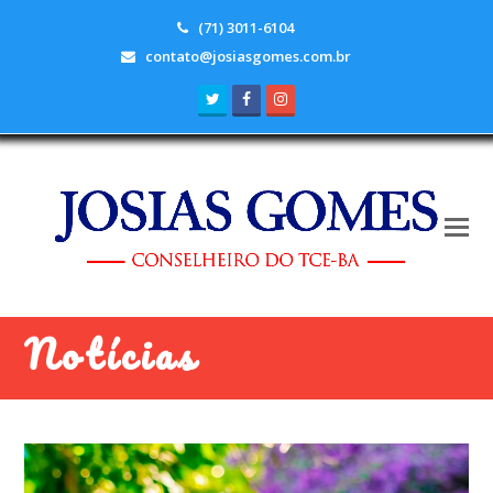
(71) 3011-6104
contato@josiasgomes.com.br
Twitter
Facebook
Instagram
Notícias