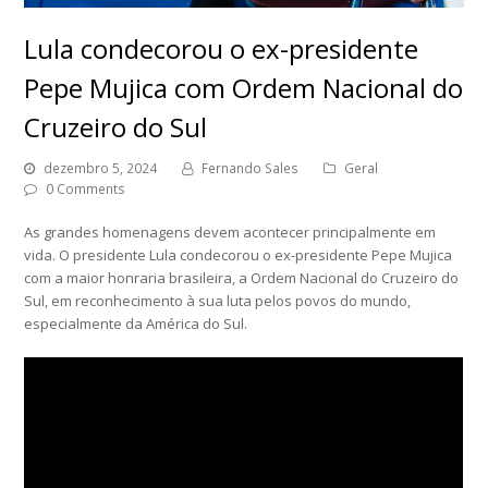
Lula condecorou o ex-presidente
Pepe Mujica com Ordem Nacional do
Cruzeiro do Sul
dezembro 5, 2024
Fernando Sales
Geral
0 Comments
As grandes homenagens devem acontecer principalmente em
vida. O presidente Lula condecorou o ex-presidente Pepe Mujica
com a maior honraria brasileira, a Ordem Nacional do Cruzeiro do
Sul, em reconhecimento à sua luta pelos povos do mundo,
especialmente da América do Sul.