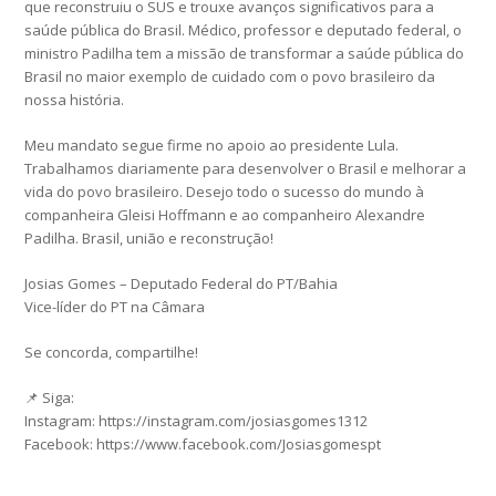
que reconstruiu o SUS e trouxe avanços significativos para a
saúde pública do Brasil. Médico, professor e deputado federal, o
ministro Padilha tem a missão de transformar a saúde pública do
Brasil no maior exemplo de cuidado com o povo brasileiro da
nossa história.
Meu mandato segue firme no apoio ao presidente Lula.
Trabalhamos diariamente para desenvolver o Brasil e melhorar a
vida do povo brasileiro. Desejo todo o sucesso do mundo à
companheira Gleisi Hoffmann e ao companheiro Alexandre
Padilha. Brasil, união e reconstrução!
Josias Gomes – Deputado Federal do PT/Bahia
Vice-líder do PT na Câmara
Se concorda, compartilhe!
📌 Siga:
Instagram: https://instagram.com/josiasgomes1312
Facebook: https://www.facebook.com/Josiasgomespt