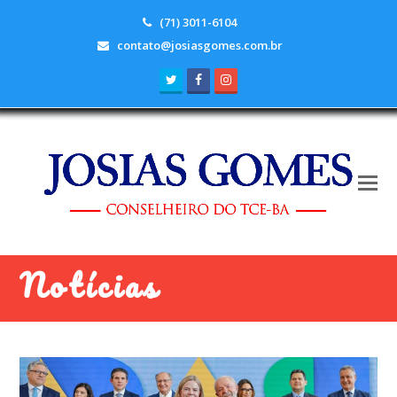
(71) 3011-6104
contato@josiasgomes.com.br
Twitter
Facebook
Instagram
Notícias