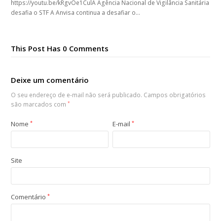
https://youtu.be/kRgvOe1CulA Agência Nacional de Vigilância Sanitária
desafia o STF A Anvisa continua a desafiar o…
This Post Has 0 Comments
Deixe um comentário
O seu endereço de e-mail não será publicado.
Campos obrigatórios
são marcados com
*
Nome
*
E-mail
*
Site
Comentário
*