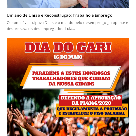
Um ano de União e Reconstrução: Trabalho e Emprego
O inominável culpava Deus e o mundo pelo desemprego galopante e
desprezava os desempregados. Lula…