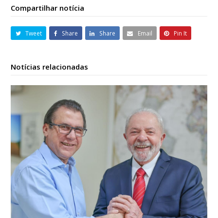
Compartilhar notícia
Tweet
Share
Share
Email
Pin It
Notícias relacionadas