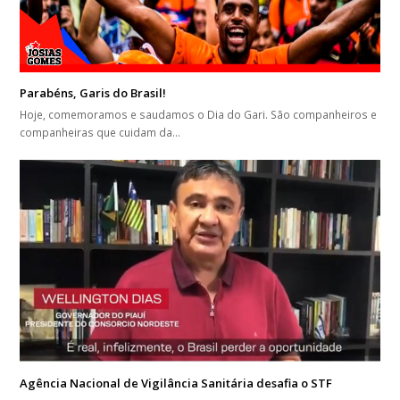
Parabéns, Garis do Brasil!
Hoje, comemoramos e saudamos o Dia do Gari. São companheiros e
companheiras que cuidam da…
Agência Nacional de Vigilância Sanitária desafia o STF