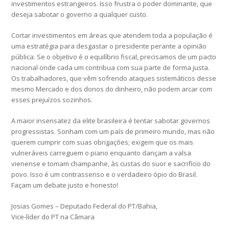
investimentos estrangeiros. Isso frustra o poder dominante, que
deseja sabotar o governo a qualquer custo.
Cortar investimentos em áreas que atendem toda a população é
uma estratégia para desgastar o presidente perante a opinião
pública. Se o objetivo é o equilíbrio fiscal, precisamos de um pacto
nacional onde cada um contribua com sua parte de forma justa.
Os trabalhadores, que vêm sofrendo ataques sistemáticos desse
mesmo Mercado e dos donos do dinheiro, não podem arcar com
esses prejuízos sozinhos.
A maior insensatez da elite brasileira é tentar sabotar governos
progressistas. Sonham com um país de primeiro mundo, mas não
querem cumprir com suas obrigações; exigem que os mais
vulneráveis carreguem o piano enquanto dançam a valsa
vienense e tomam champanhe, às custas do suor e sacrifício do
povo. Isso é um contrassenso e o verdadeiro ópio do Brasil.
Façam um debate justo e honesto!
Josias Gomes – Deputado Federal do PT/Bahia,
Vice-líder do PT na Câmara