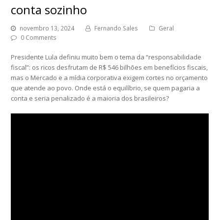
conta sozinho
novembro 13, 2024
Fernando Sales
Geral
0 Comments
Presidente Lula definiu muito bem o tema da “responsabilidade
fiscal”: os ricos desfrutam de R$ 546 bilhões em benefícios fiscais,
mas o Mercado e a mídia corporativa exigem cortes no orçamento
que atende ao povo. Onde está o equilíbrio, se quem pagaria a
conta e seria penalizado é a maioria dos brasileiros?