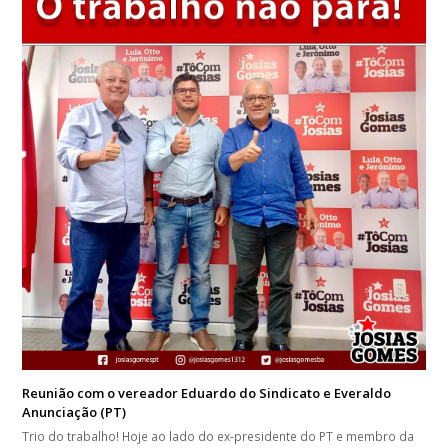
Reunião com o vereador Eduardo do Sindicato e Everaldo
Anunciação (PT)
Trio do trabalho! Hoje ao lado do ex-presidente do PT e membro da