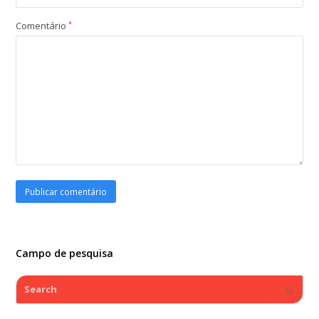
Comentário
*
Campo de pesquisa
Search
Submi