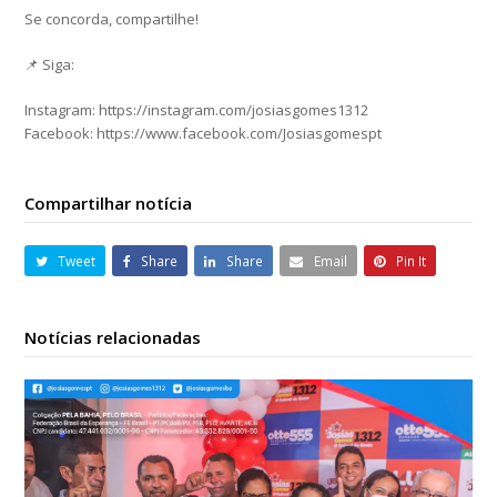
Se concorda, compartilhe!
📌 Siga:
Instagram: https://instagram.com/josiasgomes1312
Facebook: https://www.facebook.com/Josiasgomespt
Compartilhar notícia
Tweet
Share
Share
Email
Pin It
Notícias relacionadas