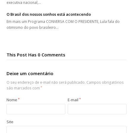
executiva nacional,…
O Brasil dos nossos sonhos está acontecendo
Em mais um Programa CONVERSA COM O PRESIDENTE, Lula fala do
otimismo do povo brasileiro…
This Post Has 0 Comments
Deixe um comentário
O seu endereço de e-mail não será publicado.
Campos obrigatórios
são marcados com
*
Nome
*
E-mail
*
Site