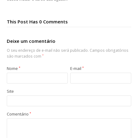
This Post Has 0 Comments
Deixe um comentário
O seu endereço de e-mail não será publicado.
Campos obrigatórios
são marcados com
*
Nome
*
E-mail
*
Site
Comentário
*