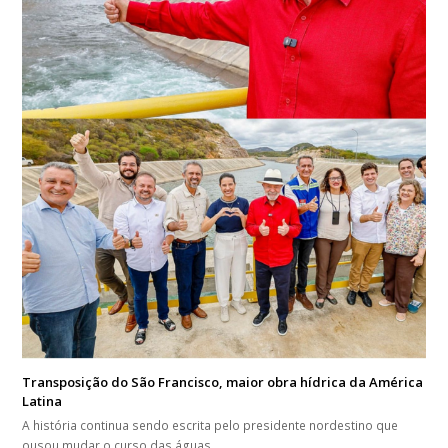
Transposição do São Francisco, maior obra hídrica da América
Latina
A história continua sendo escrita pelo presidente nordestino que
ousou mudar o curso das águas…