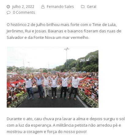
julho 2, 2022
Fernando Sales
Geral
0 Comments
O histórico 2 de Julho brilhou mais forte com o Time de Lula,
Jerônimo, Rui e Josias. Baianas e baianos fizeram das ruas de
Salvador e da Fonte Nova um mar vermelho.
Durante o ato, caiu chuva pra lavar a alma e depois surgiu o sol
com a luz da esperança. A militância petista não arredou pé e
mostrou a coragem e força do nosso povo!