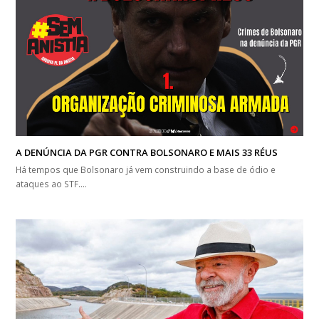
A DENÚNCIA DA PGR CONTRA BOLSONARO E MAIS 33 RÉUS
Há tempos que Bolsonaro já vem construindo a base de ódio e
ataques ao STF.…