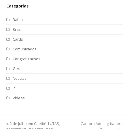
Categorias
Bahia
Brasil
Cards
Comunicados
Congratulações
Geral
Notícias
PT
Vídeos
previous
2 de Julho em Caetité: LUTAS,
Cantora Adele grita fora
next