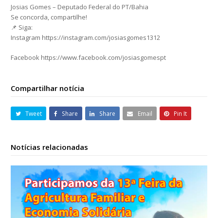
Josias Gomes – Deputado Federal do PT/Bahia
Se concorda, compartilhe!
📌 Siga:
Instagram https://instagram.com/josiasgomes1312
Facebook https://www.facebook.com/josiasgomespt
Compartilhar notícia
Tweet
Share
Share
Email
Pin It
Notícias relacionadas