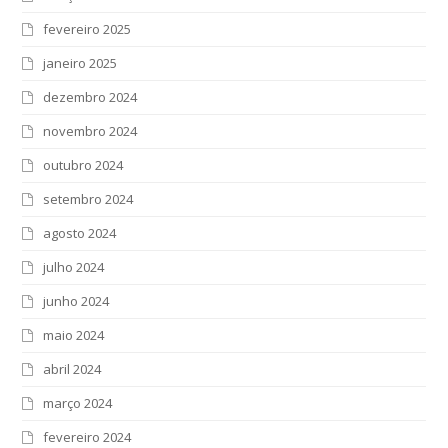
fevereiro 2025
janeiro 2025
dezembro 2024
novembro 2024
outubro 2024
setembro 2024
agosto 2024
julho 2024
junho 2024
maio 2024
abril 2024
março 2024
fevereiro 2024