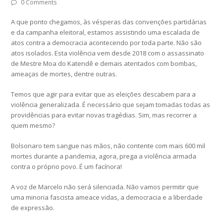
0 Comments
A que ponto chegamos, às vésperas das convenções partidárias
e da campanha eleitoral, estamos assistindo uma escalada de
atos contra a democracia acontecendo por toda parte. Não são
atos isolados. Esta violência vem desde 2018 com o assassinato
de Mestre Moa do Katendê e demais atentados com bombas,
ameaças de mortes, dentre outras.
Temos que agir para evitar que as eleições descabem para a
violência generalizada. É necessário que sejam tomadas todas as
providências para evitar novas tragédias. Sim, mas recorrer a
quem mesmo?
Bolsonaro tem sangue nas mãos, não contente com mais 600 mil
mortes durante a pandemia, agora, prega a violência armada
contra o próprio povo. É um facínora!
A voz de Marcelo não será silenciada. Não vamos permitir que
uma minoria fascista ameace vidas, a democracia e a liberdade
de expressão.