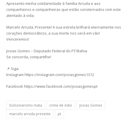
Apresento minha solidariedade à família Arruda e aos
companheiros e companheiras que estão consternados com este
atentado à vida.
Marcelo Arruda, Presente! A sua estrela brilhará eternamente nos
corações democráticos, a sua morte nos será em vão!
Venceremos!
Josias Gomes – Deputado Federal do PT/Bahia
Se concorda, compartilhe!
📌 Siga:
Instagram https://instagram.com/josiasgomes1312
Facebook https://www.facebook.com/josiasgomespt
bolsonarismo mata
crime de ódio
Josias Gomes
marcelo arruda presente
pt