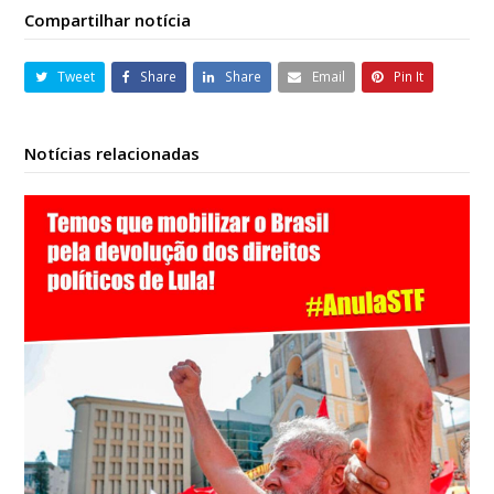
Compartilhar notícia
Tweet
Share
Share
Email
Pin It
Notícias relacionadas