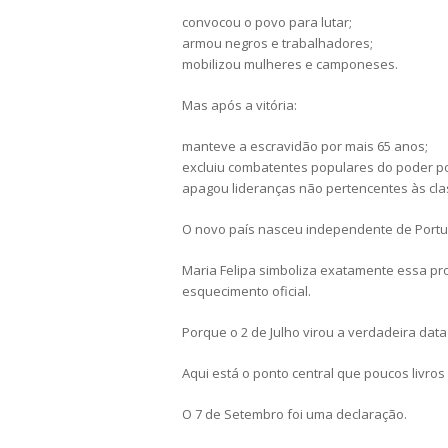
convocou o povo para lutar;
armou negros e trabalhadores;
mobilizou mulheres e camponeses.
Mas após a vitória:
manteve a escravidão por mais 65 anos;
excluiu combatentes populares do poder pol
apagou lideranças não pertencentes às cl
O novo país nasceu independente de Portu
Maria Felipa simboliza exatamente essa pro
esquecimento oficial.
Porque o 2 de Julho virou a verdadeira data
Aqui está o ponto central que poucos livros
O 7 de Setembro foi uma declaração.