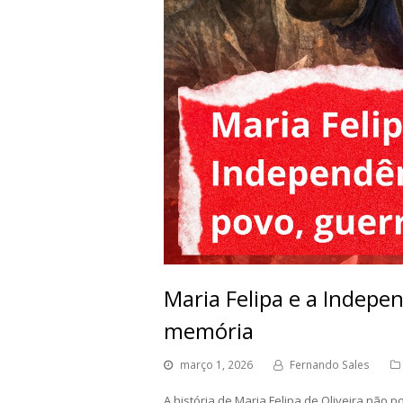
Maria Felipa e a Indepe
memória
março 1, 2026
Fernando Sales
A história de Maria Felipa de Oliveira nã