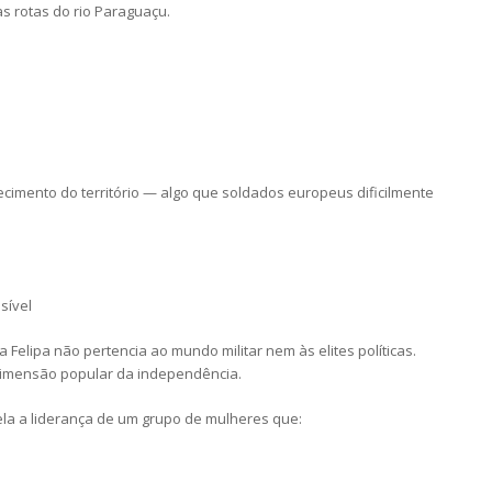
às rotas do rio Paraguaçu.
cimento do território — algo que soldados europeus dificilmente
sível
a Felipa não pertencia ao mundo militar nem às elites políticas.
dimensão popular da independência.
 ela a liderança de um grupo de mulheres que: