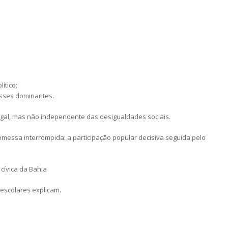
ítico;
asses dominantes.
gal, mas não independente das desigualdades sociais.
messa interrompida: a participação popular decisiva seguida pelo
 cívica da Bahia
 escolares explicam.