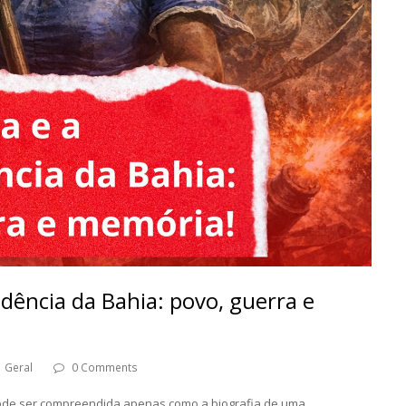
ndência da Bahia: povo, guerra e
Geral
0 Comments
o pode ser compreendida apenas como a biografia de uma