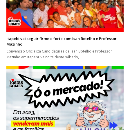
Itapebi vai seguir firme e forte com Isan Botelho e Professor
Mazinho
Convenção Oficializa Candidaturas de Isan Botelho e Professor
Mazinho em Itapebi Na noite deste sábado,…