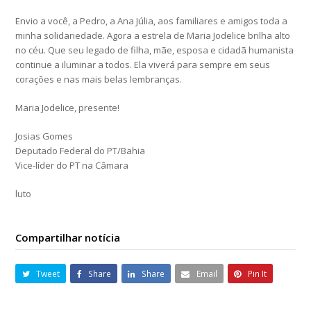
Envio a você, a Pedro, a Ana Júlia, aos familiares e amigos toda a
minha solidariedade. Agora a estrela de Maria Jodelice brilha alto
no céu. Que seu legado de filha, mãe, esposa e cidadã humanista
continue a iluminar a todos. Ela viverá para sempre em seus
corações e nas mais belas lembranças.
Maria Jodelice, presente!
Josias Gomes
Deputado Federal do PT/Bahia
Vice-líder do PT na Câmara
luto
Compartilhar notícia
Tweet
Share
Share
Email
Pin It