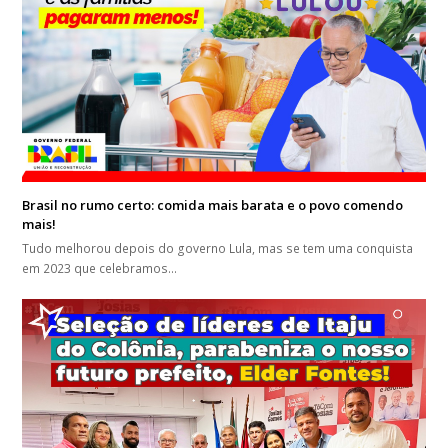
Brasil no rumo certo: comida mais barata e o povo comendo
mais!
Tudo melhorou depois do governo Lula, mas se tem uma conquista
em 2023 que celebramos…