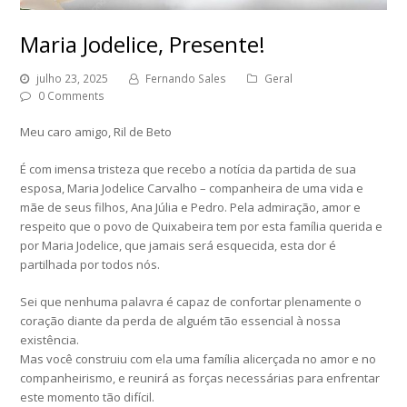
Maria Jodelice, Presente!
julho 23, 2025
Fernando Sales
Geral
0 Comments
Meu caro amigo, Ril de Beto
É com imensa tristeza que recebo a notícia da partida de sua
esposa, Maria Jodelice Carvalho – companheira de uma vida e
mãe de seus filhos, Ana Júlia e Pedro. Pela admiração, amor e
respeito que o povo de Quixabeira tem por esta família querida e
por Maria Jodelice, que jamais será esquecida, esta dor é
partilhada por todos nós.
Sei que nenhuma palavra é capaz de confortar plenamente o
coração diante da perda de alguém tão essencial à nossa
existência.
Mas você construiu com ela uma família alicerçada no amor e no
companheirismo, e reunirá as forças necessárias para enfrentar
este momento tão difícil.