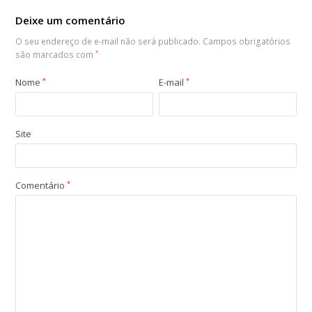
Deixe um comentário
O seu endereço de e-mail não será publicado.
Campos obrigatórios
são marcados com
*
Nome
*
E-mail
*
Site
Comentário
*