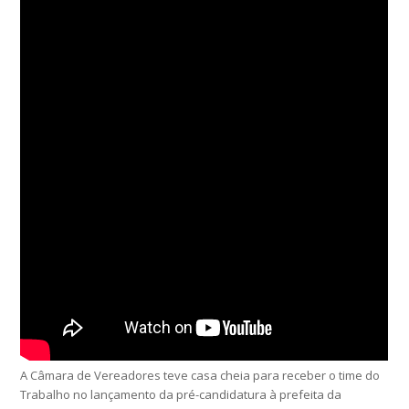
A Câmara de Vereadores teve casa cheia para receber o time do
Trabalho no lançamento da pré-candidatura à prefeita da