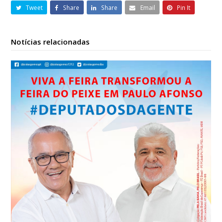
Tweet
Share
Share
Email
Pin It
Notícias relacionadas