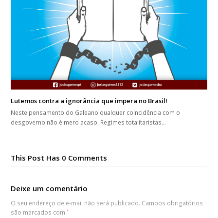
Lutemos contra a ignorância que impera no Brasil!
Neste pensamento do Galeano qualquer coincidência com o
desgoverno não é mero acaso. Regimes totalitaristas…
This Post Has 0 Comments
Deixe um comentário
O seu endereço de e-mail não será publicado.
Campos obrigatórios
são marcados com
*