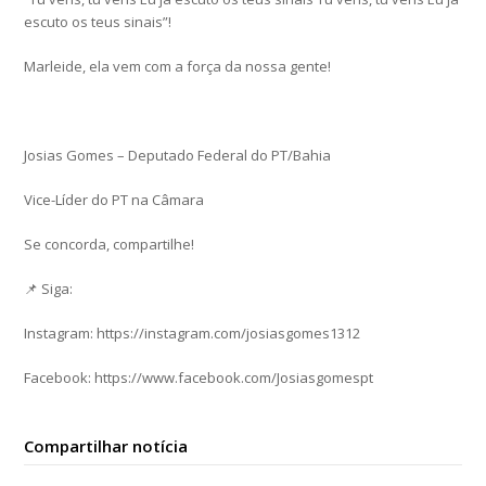
escuto os teus sinais”!
Marleide, ela vem com a força da nossa gente!
Josias Gomes – Deputado Federal do PT/Bahia
Vice-Líder do PT na Câmara
Se concorda, compartilhe!
📌 Siga:
Instagram: https://instagram.com/josiasgomes1312
Facebook: https://www.facebook.com/Josiasgomespt
Compartilhar notícia