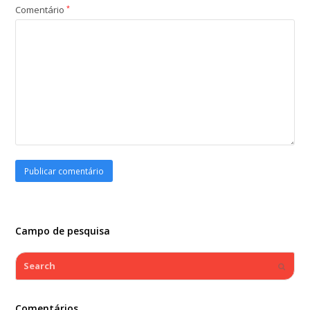
Comentário
*
Campo de pesquisa
Search
Submi
Comentários