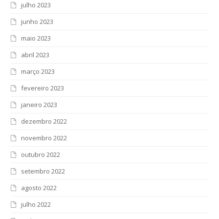
julho 2023
junho 2023
maio 2023
abril 2023
março 2023
fevereiro 2023
janeiro 2023
dezembro 2022
novembro 2022
outubro 2022
setembro 2022
agosto 2022
julho 2022