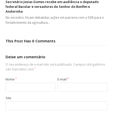
Secretário Josias Gomes recebe em audiência o deputado
federal Bacelar e vereadores de Senhor do Bonfim e
Andorinha
No encontro, foram debatidas ações em parceria com a SDR para o
fortalecimento da agricultura…
This Post Has 0 Comments
Deixe um comentário
O seu endereço de e-mail não será publicado.
Campos obrigatórios
são marcados com
*
Nome
*
E-mail
*
Site