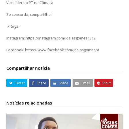
Vice-líder do PT na Câmara
Se concorda, compartilhe!
📌 Siga:
Instagram: https://instagram.com/josiasgomes1312
Facebook: https://www.facebook.com/Josiasgomespt
Compartilhar notícia
Tweet
Share
Share
Email
Pin It
Notícias relacionadas