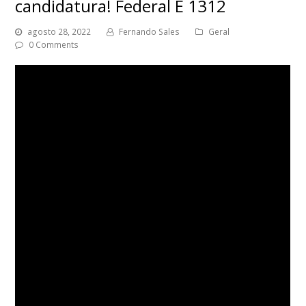
candidatura! Federal É 1312
agosto 28, 2022
Fernando Sales
Geral
0 Comments