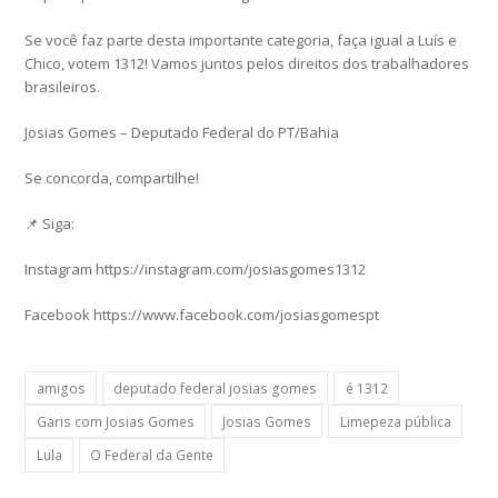
Se você faz parte desta importante categoria, faça igual a Luís e
Chico, votem 1312! Vamos juntos pelos direitos dos trabalhadores
brasileiros.
Josias Gomes – Deputado Federal do PT/Bahia
Se concorda, compartilhe!
📌 Siga:
Instagram https://instagram.com/josiasgomes1312
Facebook https://www.facebook.com/josiasgomespt
amigos
deputado federal josias gomes
é 1312
Garis com Josias Gomes
Josias Gomes
Limepeza pública
Lula
O Federal da Gente