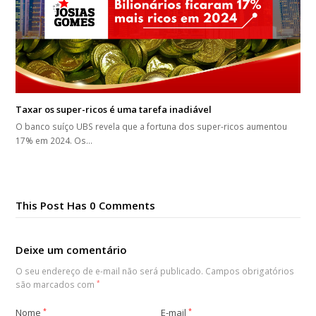
Taxar os super-ricos é uma tarefa inadiável
O banco suíço UBS revela que a fortuna dos super-ricos aumentou
17% em 2024. Os…
This Post Has 0 Comments
Deixe um comentário
O seu endereço de e-mail não será publicado.
Campos obrigatórios
são marcados com
*
Nome
*
E-mail
*