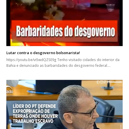
Lutar contra o desgoverno bolsonarista!
https://youtu.be/vi5wdQZSE9g Tenho visitado cidades do interior da
Bahia e denunciado as barbaridades do desgoverno federal.…