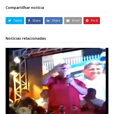
Compartilhar notícia
Tweet
Share
Share
Email
Pin It
Notícias relacionadas