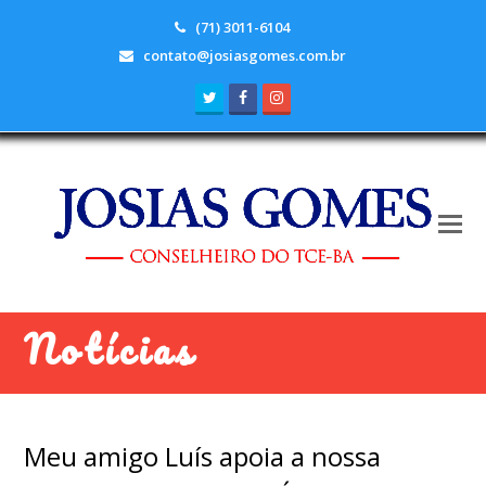
(71) 3011-6104
contato@josiasgomes.com.br
Twitter
Facebook
Instagram
Notícias
Meu amigo Luís apoia a nossa