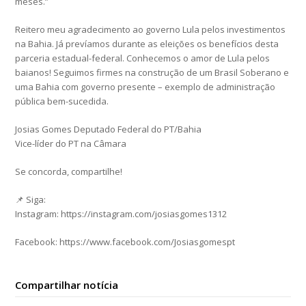
meses.”
Reitero meu agradecimento ao governo Lula pelos investimentos
na Bahia. Já prevíamos durante as eleições os benefícios desta
parceria estadual-federal. Conhecemos o amor de Lula pelos
baianos! Seguimos firmes na construção de um Brasil Soberano e
uma Bahia com governo presente – exemplo de administração
pública bem-sucedida.
Josias Gomes Deputado Federal do PT/Bahia
Vice-líder do PT na Câmara
Se concorda, compartilhe!
📌 Siga:
Instagram: https://instagram.com/josiasgomes1312
Facebook: https://www.facebook.com/Josiasgomespt
Compartilhar notícia