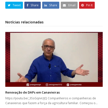
Tweet
Share
Share
Email
Pin It
Notícias relacionadas
Renovação de DAPs em Canavieiras
https://youtu.be/_3SsGqnvUJQ Companheiros e companheiras de
Canavieiras que fazem a força da agricultura familiar. Começou o…