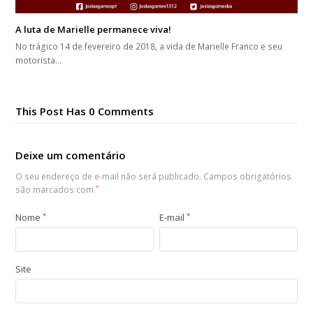
A luta de Marielle permanece viva!
No trágico 14 de fevereiro de 2018, a vida de Marielle Franco e seu
motorista…
This Post Has 0 Comments
Deixe um comentário
O seu endereço de e-mail não será publicado.
Campos obrigatórios
são marcados com
*
Nome
*
E-mail
*
Site