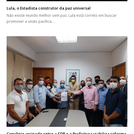
Lula, o Estadista construtor da paz universal
Não existe mundo melhor sem paz. Lula está correto em buscar
promover a união pacífica…
Convênio assinado entre a SDR e a Prefeitura viabiliza reforma