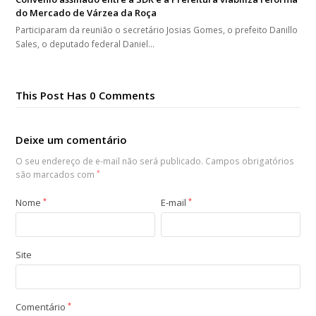
do Mercado de Várzea da Roça
Participaram da reunião o secretário Josias Gomes, o prefeito Danillo
Sales, o deputado federal Daniel…
This Post Has 0 Comments
Deixe um comentário
O seu endereço de e-mail não será publicado.
Campos obrigatórios
são marcados com
*
Nome
*
E-mail
*
Site
Comentário
*