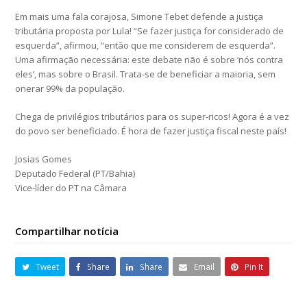
Em mais uma fala corajosa, Simone Tebet defende a justiça
tributária proposta por Lula! “Se fazer justiça for considerado de
esquerda”, afirmou, “então que me considerem de esquerda”.
Uma afirmação necessária: este debate não é sobre ‘nós contra
eles’, mas sobre o Brasil. Trata-se de beneficiar a maioria, sem
onerar 99% da população.
Chega de privilégios tributários para os super-ricos! Agora é a vez
do povo ser beneficiado. É hora de fazer justiça fiscal neste país!
Josias Gomes
Deputado Federal (PT/Bahia)
Vice-líder do PT na Câmara
Compartilhar notícia
Tweet
Share
Share
Email
Pin It