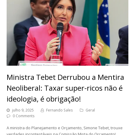
Ministra Tebet Derrubou a Mentira
Neoliberal: Taxar super-ricos não é
ideologia, é obrigação!
julho 9, 2025
Fernando Sales
Geral
0 Comments
A ministra do Planejamento e Orçamento, Simone Tebet, trouxe
verdades incontestáveis na Comissão Mista do Orçamento!