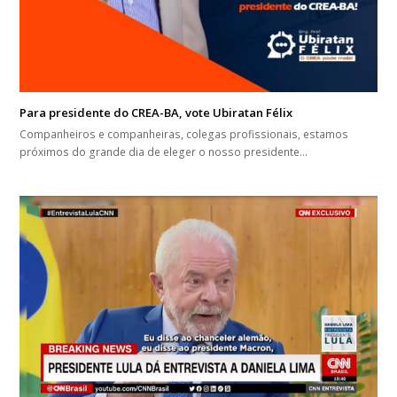
Para presidente do CREA-BA, vote Ubiratan Félix
Companheiros e companheiras, colegas profissionais, estamos
próximos do grande dia de eleger o nosso presidente…