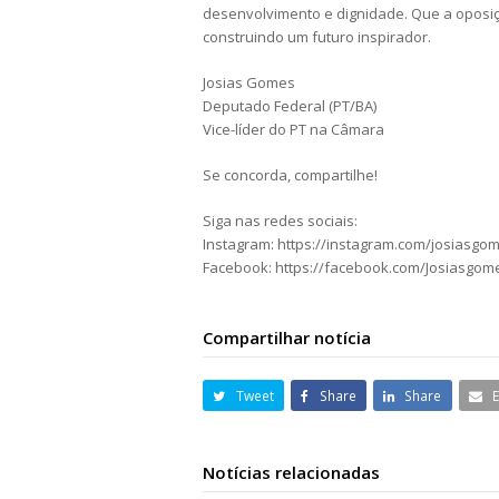
desenvolvimento e dignidade. Que a oposiçã
construindo um futuro inspirador.
Josias Gomes
Deputado Federal (PT/BA)
Vice-líder do PT na Câmara
Se concorda, compartilhe!
Siga nas redes sociais:
Instagram: https://instagram.com/josiasgo
Facebook: https://facebook.com/Josiasgom
Compartilhar notícia
Tweet
Share
Share
Notícias relacionadas