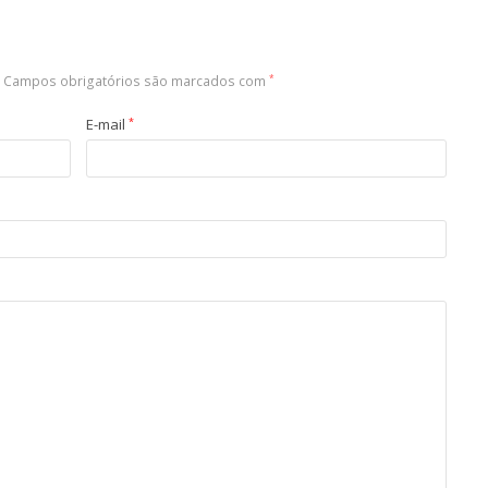
Campos obrigatórios são marcados com
*
E-mail
*