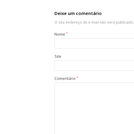
Deixe um comentário
O seu endereço de e-mail não será publicado.
Nome
*
Site
Comentário
*