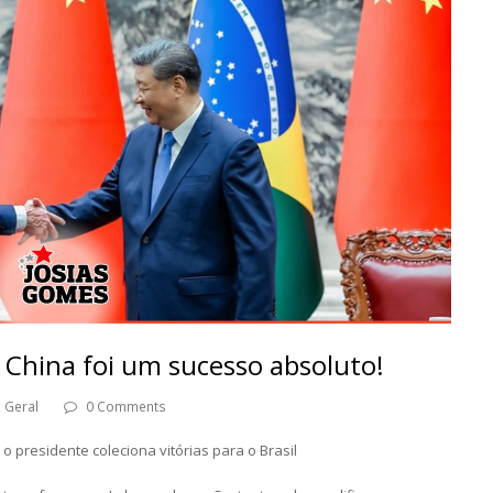
a China foi um sucesso absoluto!
Geral
0 Comments
o presidente coleciona vitórias para o Brasil