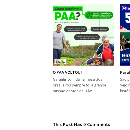
O PAA VOLTOU!
Para
Garantir comida na mesa dos
São 5
brasileiros sempre foi a grande
Vejo 
missão de vida de Lula!…
histó
This Post Has 0 Comments