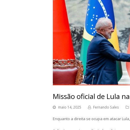
Missão oficial de Lula n
maio 14, 2025
Fernando Sales
Enquanto a direita se ocupa em atacar Lula, 