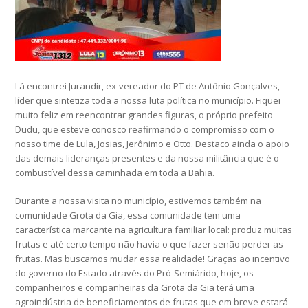
Lá encontrei Jurandir, ex-vereador do PT de Antônio Gonçalves,
líder que sintetiza toda a nossa luta política no município. Fiquei
muito feliz em reencontrar grandes figuras, o próprio prefeito
Dudu, que esteve conosco reafirmando o compromisso com o
nosso time de Lula, Josias, Jerônimo e Otto. Destaco ainda o apoio
das demais lideranças presentes e da nossa militância que é o
combustível dessa caminhada em toda a Bahia.
Durante a nossa visita no município, estivemos também na
comunidade Grota da Gia, essa comunidade tem uma
característica marcante na agricultura familiar local: produz muitas
frutas e até certo tempo não havia o que fazer senão perder as
frutas. Mas buscamos mudar essa realidade! Graças ao incentivo
do governo do Estado através do Pró-Semiárido, hoje, os
companheiros e companheiras da Grota da Gia terá uma
agroindústria de beneficiamentos de frutas que em breve estará