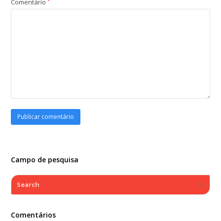
Comentário
*
Campo de pesquisa
Search
Submi
Comentários