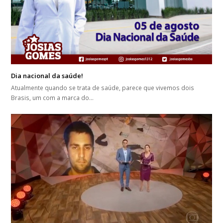
Dia nacional da saúde!
Atualmente quando se trata de saúde, parece que vivemos dois
Brasis, um com a marca do…