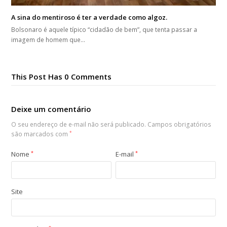
A sina do mentiroso é ter a verdade como algoz.
Bolsonaro é aquele típico “cidadão de bem”, que tenta passar a
imagem de homem que…
This Post Has 0 Comments
Deixe um comentário
O seu endereço de e-mail não será publicado.
Campos obrigatórios
são marcados com
*
Nome
*
E-mail
*
Site