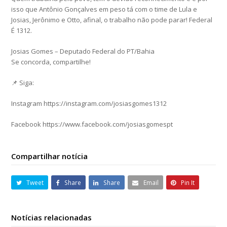
isso que Antônio Gonçalves em peso tá com o time de Lula e
Josias, Jerônimo e Otto, afinal, o trabalho não pode parar! Federal
É 1312.
Josias Gomes – Deputado Federal do PT/Bahia
Se concorda, compartilhe!
📌 Siga:
Instagram https://instagram.com/josiasgomes1312
Facebook https://www.facebook.com/josiasgomespt
Compartilhar notícia
Tweet
Share
Share
Email
Pin It
Notícias relacionadas