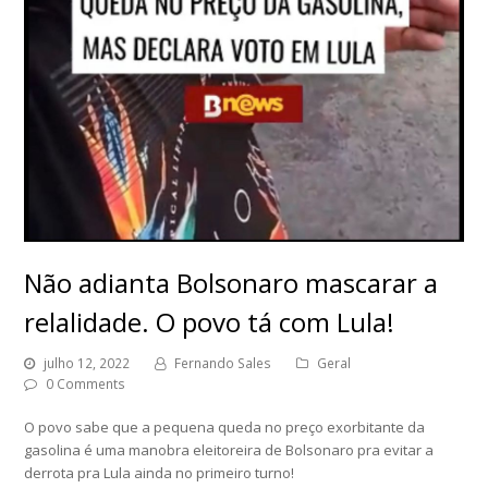
Não adianta Bolsonaro mascarar a
relalidade. O povo tá com Lula!
julho 12, 2022
Fernando Sales
Geral
0 Comments
O povo sabe que a pequena queda no preço exorbitante da
gasolina é uma manobra eleitoreira de Bolsonaro pra evitar a
derrota pra Lula ainda no primeiro turno!