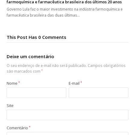
farmoquímica e farmacêutica brasileira dos últimos 20 anos
Governo Lula faz o maior investimento na indústria farmoquímica e
farmacêutica brasileira das duas últimas…
This Post Has 0 Comments
Deixe um comentário
O seu endereço de e-mail não será publicado.
Campos obrigatórios
são marcados com
*
Nome
*
E-mail
*
Site
Comentário
*