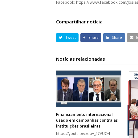
Facebook: https://www.facebook.com/Josi
Compartilhar notícia
Tweet
Share
Share
Notícias relacionadas
Financiamento internacional
usado em campanhas contra as
instituições brasileiras!
https://youtu.be/xqpv_57VUO4