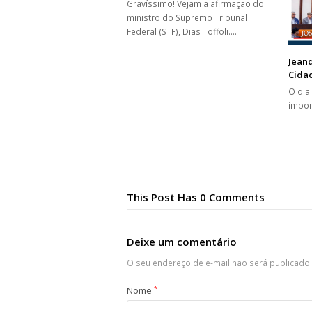
Gravíssimo! Vejam a afirmação do
ministro do Supremo Tribunal
Federal (STF), Dias Toffoli.…
Jean
Cida
O dia
impor
This Post Has 0 Comments
Deixe um comentário
O seu endereço de e-mail não será publicado.
Nome
*