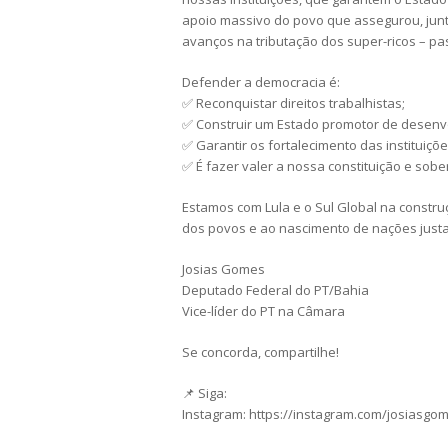
apoio massivo do povo que assegurou, junt
avanços na tributação dos super-ricos – pa
Defender a democracia é:
✅ Reconquistar direitos trabalhistas;
✅ Construir um Estado promotor de desenv
✅ Garantir os fortalecimento das instituiçõ
✅ É fazer valer a nossa constituição e sobe
Estamos com Lula e o Sul Global na const
dos povos e ao nascimento de nações just
Josias Gomes
Deputado Federal do PT/Bahia
Vice-líder do PT na Câmara
Se concorda, compartilhe!
📌 Siga:
Instagram: https://instagram.com/josiasgo