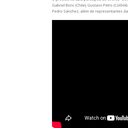
Gabriel Boric (Chile), Gustavo Petro (Colôm
Pedro Sánchez, além de representantes da s