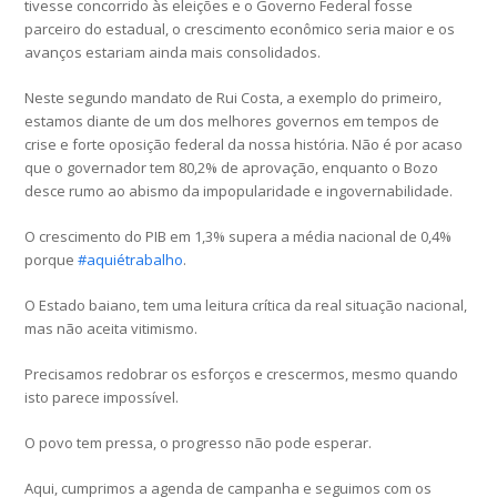
tivesse concorrido às eleições e o Governo Federal fosse
parceiro do estadual, o crescimento econômico seria maior e os
avanços estariam ainda mais consolidados.
Neste segundo mandato de Rui Costa, a exemplo do primeiro,
estamos diante de um dos melhores governos em tempos de
crise e forte oposição federal da nossa história. Não é por acaso
que o governador tem 80,2% de aprovação, enquanto o Bozo
desce rumo ao abismo da impopularidade e ingovernabilidade.
O crescimento do PIB em 1,3% supera a média nacional de 0,4%
porque
#
aquiétrabalho
.
O Estado baiano, tem uma leitura crítica da real situação nacional,
mas não aceita vitimismo.
Precisamos redobrar os esforços e crescermos, mesmo quando
isto parece impossível.
O povo tem pressa, o progresso não pode esperar.
Aqui, cumprimos a agenda de campanha e seguimos com os