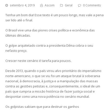
setembro 4, 2019
Ascom
Geral
0 Comments
Tenha um bom dia! Esse texto é um pouco longo, mas vale a pena
ser lido até o final.
O Brasil vive uma das piores crises política e econômica das
últimas décadas.
O golpe arquitetado contra a presidenta Dilma cobra o seu
nefasto preço.
Crescer neste cenário é tarefa para poucos.
Desde 2013, quando o país virou alvo prioritário do imperialismo
norte-americano, o que se viu foi um ataque brutal à soberania
nacional, à democracia, à justiça e a manipulação das massas
contra as gestões petistas e, consequentemente, o ideal de um
país que cumpria a missão histórica de fazer justiça social e
despontar como uma nova potência no cenário mundial.
Os golpistas sabiam que para destruir os ganhos