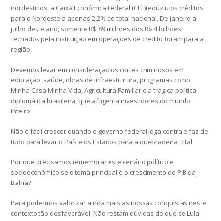
nordestinos, a Caixa Econômica Federal (CEF)reduziu os créditos
para o Nordeste a apenas 2,2% do total nacional. De janeiro a
julho deste ano, somente R$ 89 milhões dos R$ 4 bilhões
fechados pela instituição em operações de crédito foram para a
região.
Devemos levar em consideração os cortes criminosos em
educação, saúde, obras de infraestrutura, programas como
Minha Casa Minha Vida, Agricultura Familiar e a trágica política
diplomática brasileira, que afugenta investidores do mundo
inteiro.
Não é fácil crescer quando o governo federal joga contra e faz de
tudo para levar o País e os Estados para a quebradeira total.
Por que precisamos rememorar este cenário político e
socioeconômico se o tema principal é o crescimento do PIB da
Bahia?
Para podermos valorizar ainda mais as nossas conquistas neste
contexto tão desfavorável. Não restam dúvidas de que se Lula