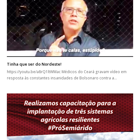
Tinha que ser do Nordeste!
https://youtu.be/a8rQ1ltWMac Médicos do Ceará gravam vídeo em
resposta às constantes insanidades de Bolsonaro contra a…