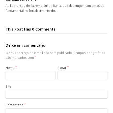
As lideranças do Extremo Sul da Bahia, que desempenham um papel
fundamental no fortalecimento do…
This Post Has 0 Comments
Deixe um comentário
O seu endereço de e-mail não será publicado.
Campos obrigatórios
são marcados com
*
Nome
*
E-mail
*
Site
Comentário
*