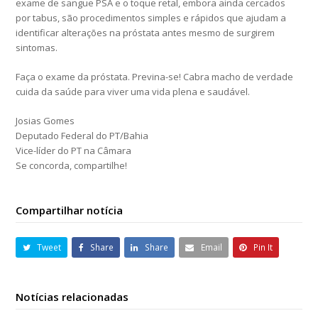
exame de sangue PSA e o toque retal, embora ainda cercados
por tabus, são procedimentos simples e rápidos que ajudam a
identificar alterações na próstata antes mesmo de surgirem
sintomas.
Faça o exame da próstata. Previna-se! Cabra macho de verdade
cuida da saúde para viver uma vida plena e saudável.
Josias Gomes
Deputado Federal do PT/Bahia
Vice-líder do PT na Câmara
Se concorda, compartilhe!
Compartilhar notícia
Tweet
Share
Share
Email
Pin It
Notícias relacionadas