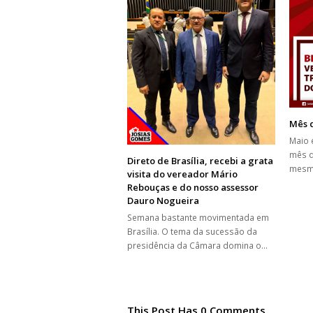
Mês 
Maio 
mês d
Direto de Brasília, recebi a grata
mesm
visita do vereador Mário
Rebouças e do nosso assessor
Dauro Nogueira
Semana bastante movimentada em
Brasília. O tema da sucessão da
presidência da Câmara domina o…
This Post Has 0 Comments