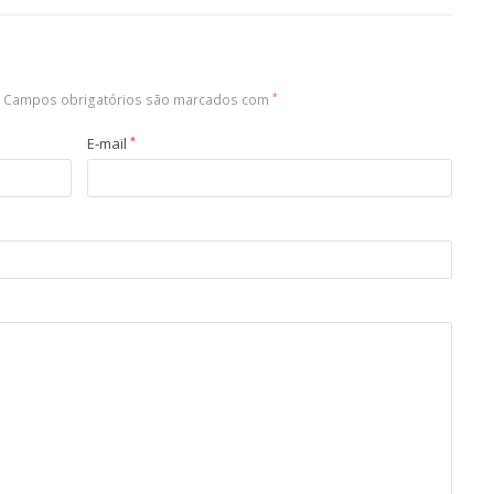
Campos obrigatórios são marcados com
*
E-mail
*