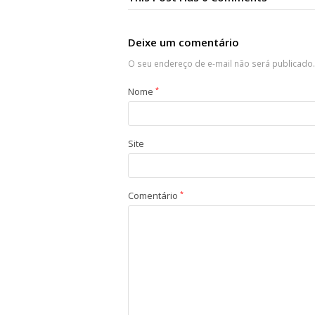
Deixe um comentário
O seu endereço de e-mail não será publicado.
Nome
*
Site
Comentário
*