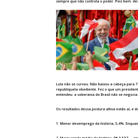
sempre que não controla o poder. Pois bem: de
Lula não se curvou. Não baixou a cabeça para 
republiqueta obediente. Fez o que um president
entendeu: a soberania do Brasil não se negocia
Os resultados dessa postura altiva estão aí, e
1. Menor desemprego da história, 5,4%. Enquant
2. Maior renda média da história, R$ 3.507 — re