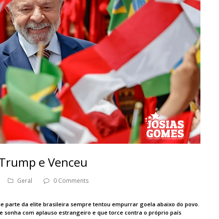
 Trump e Venceu
Geral
0 Comments
ue parte da elite brasileira sempre tentou empurrar goela abaixo do povo.
ue sonha com aplauso estrangeiro e que torce contra o próprio país