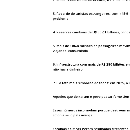
3. Recorde de turistas estrangeiros, com +45%
problema.
4. Reservas cambiais de U$ 357,1 bilhões, blin
5. Mais de 106,8 milhões de passageiros movime
viajando, consumindo.
6. Infraestrutura com mais de R$ 280 bilhões em
não havia dinheiro.
7. E o fato mais simbólico de todos: em 2025, o
Aqueles que deixaram o povo passar fome têm di
Esses números incomodam porque destroem nar
colônia —, o país avança.
Escolhas políticas geram resultados diferentes.