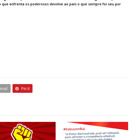
o que enfrenta os poderosos devolve ao país o que sempre foi seu por
Email
Pin It