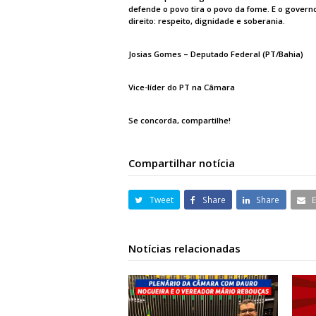
defende o povo tira o povo da fome.
E o govern
direito: respeito, dignidade e soberania.
Josias Gomes –
Deputado Federal (PT/Bahia)
Vice-líder do PT na Câmara
Se concorda, compartilhe!
Compartilhar notícia
Tweet
Share
Share
Notícias relacionadas