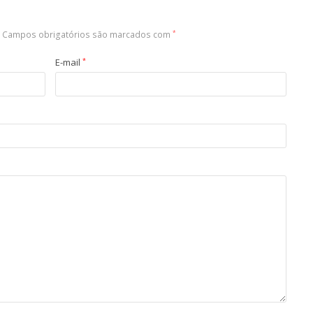
Campos obrigatórios são marcados com
*
E-mail
*