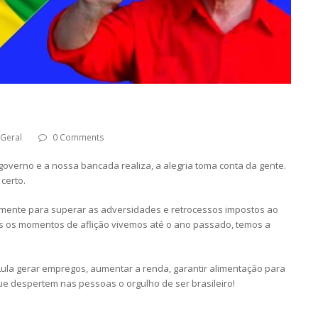
Geral
0 Comments
o governo e a nossa bancada realiza, a alegria toma conta da gente.
certo.
stamente para superar as adversidades e retrocessos impostos ao
 os momentos de aflição vivemos até o ano passado, temos a
Lula gerar empregos, aumentar a renda, garantir alimentação para
 que despertem nas pessoas o orgulho de ser brasileiro!