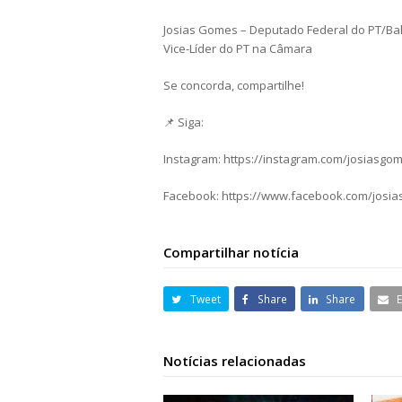
Josias Gomes – Deputado Federal do PT/Ba
Vice-Líder do PT na Câmara
Se concorda, compartilhe!
📌 Siga:
Instagram: https://instagram.com/josiasgo
Facebook: https://www.facebook.com/josi
Compartilhar notícia
Tweet
Share
Share
Notícias relacionadas