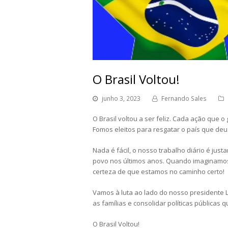
O Brasil Voltou!
junho 3, 2023
Fernando Sales
O Brasil voltou a ser feliz. Cada ação que 
Fomos eleitos para resgatar o país que deu 
Nada é fácil, o nosso trabalho diário é ju
povo nos últimos anos. Quando imaginamos
certeza de que estamos no caminho certo!
Vamos à luta ao lado do nosso presidente 
as famílias e consolidar políticas públicas
O Brasil Voltou!