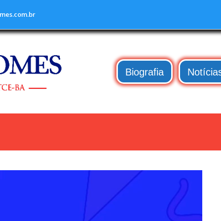
mes.com.br
Biografia
Notícia