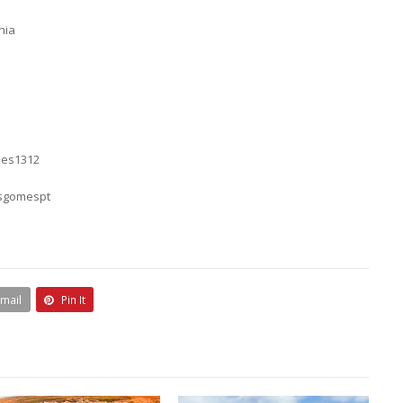
hia
mes1312
asgomespt
Email
Pin It