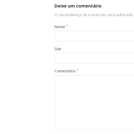
Deixe um comentário
O seu endereço de e-mail não será publicado.
Nome
*
Site
Comentário
*