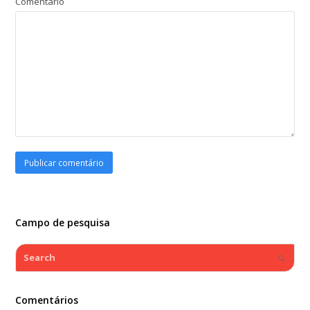
Comentário
Campo de pesquisa
Search
Submi
Comentários