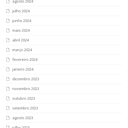
agosto 2024
julho 2024
junho 2024
maio 2024
abril 2024
março 2024
fevereiro 2024
janeiro 2024
dezembro 2023
novembro 2023
outubro 2023
setembro 2023
agosto 2023
julho 2023