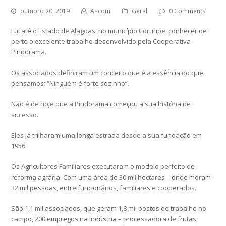
outubro 20, 2019
Ascom
Geral
0 Comments
Fui até o Estado de Alagoas, no município Coruripe, conhecer de
perto o excelente trabalho desenvolvido pela Cooperativa
Pindorama.
Os associados definiram um conceito que é a essência do que
pensamos: “Ninguém é forte sozinho”.
Não é de hoje que a Pindorama começou a sua história de
sucesso.
Eles já trilharam uma longa estrada desde a sua fundação em
1956.
Os Agricultores Familiares executaram o modelo perfeito de
reforma agrária. Com uma área de 30 mil hectares – onde moram
32 mil pessoas, entre funcionários, familiares e cooperados.
São 1,1 mil associados, que geram 1,8 mil postos de trabalho no
campo, 200 empregos na indústria – processadora de frutas,