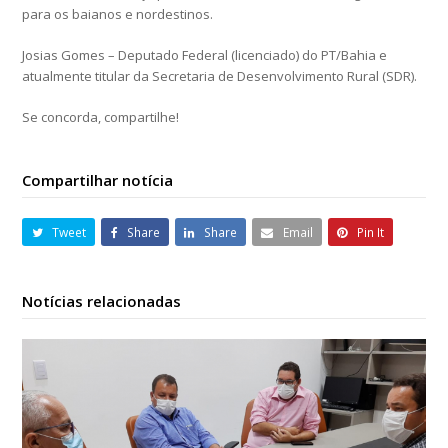
para os baianos e nordestinos.
Josias Gomes – Deputado Federal (licenciado) do PT/Bahia e
atualmente titular da Secretaria de Desenvolvimento Rural (SDR).
Se concorda, compartilhe!
Compartilhar notícia
Tweet
Share
Share
Email
Pin It
Notícias relacionadas