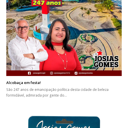
Alcobaça em festa!
São 247 anos de emancipação política desta cidade de beleza
formidável, admirada por gente do…