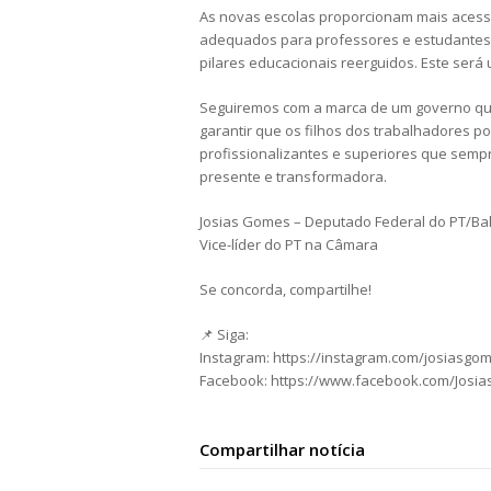
As novas escolas proporcionam mais acess
adequados para professores e estudantes.
pilares educacionais reerguidos. Este será
Seguiremos com a marca de um governo qu
garantir que os filhos dos trabalhadores po
profissionalizantes e superiores que sem
presente e transformadora.
Josias Gomes – Deputado Federal do PT/Ba
Vice-líder do PT na Câmara
Se concorda, compartilhe!
📌 Siga:
Instagram: https://instagram.com/josiasgo
Facebook: https://www.facebook.com/Josi
Compartilhar notícia