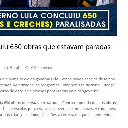
luiu 650 obras que estavam paradas
Geral
0 Comments
e o primeiro dia do governo Lula. Temos novas escolas de tempo
ssores(as) valorizados, os programas Compromisso Nacional Criança
obras de escolas e creches paralisadas pelo desgoverno.
uiu 650 obras que estavam paradas. Com a retomada dessas obras,
ches e escolas para crianças e jovens de todo o país. A cada nova
olar das crianças e damos às mães a certeza de que os pequeninos