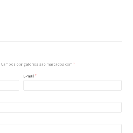
Campos obrigatórios são marcados com
*
E-mail
*