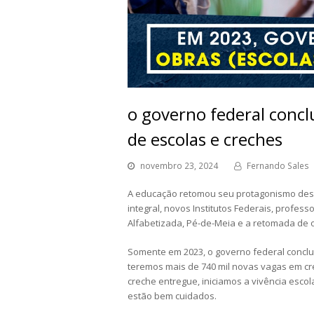
o governo federal conc
de escolas e creches
novembro 23, 2024
Fernando Sales
A educação retomou seu protagonismo desd
integral, novos Institutos Federais, profe
Alfabetizada, Pé-de-Meia e a retomada de 
Somente em 2023, o governo federal concl
teremos mais de 740 mil novas vagas em cre
creche entregue, iniciamos a vivência esc
estão bem cuidados.